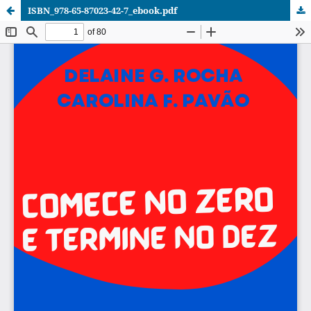
ISBN_978-65-87023-42-7_ebook.pdf