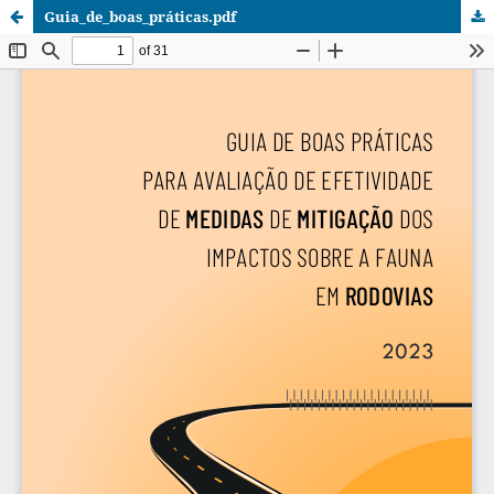
Guia_de_boas_práticas.pdf