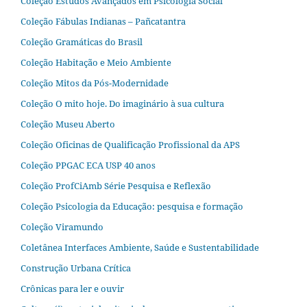
Coleção Estudos Avançados em Psicologia Social
Coleção Fábulas Indianas – Pañcatantra
Coleção Gramáticas do Brasil
Coleção Habitação e Meio Ambiente
Coleção Mitos da Pós-Modernidade
Coleção O mito hoje. Do imaginário à sua cultura
Coleção Museu Aberto
Coleção Oficinas de Qualificação Profissional da APS
Coleção PPGAC ECA USP 40 anos
Coleção ProfCiAmb Série Pesquisa e Reflexão
Coleção Psicologia da Educação: pesquisa e formação
Coleção Viramundo
Coletânea Interfaces Ambiente, Saúde e Sustentabilidade
Construção Urbana Crítica
Crônicas para ler e ouvir