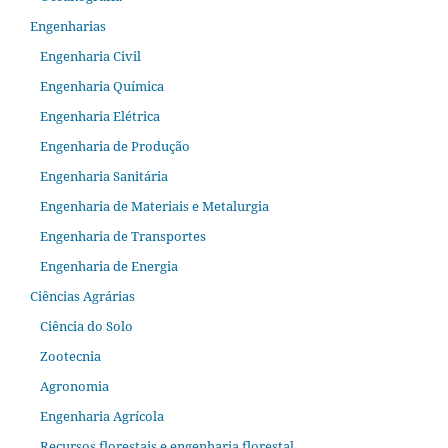
Engenharias
Engenharia Civil
Engenharia Química
Engenharia Elétrica
Engenharia de Produção
Engenharia Sanitária
Engenharia de Materiais e Metalurgia
Engenharia de Transportes
Engenharia de Energia
Ciências Agrárias
Ciência do Solo
Zootecnia
Agronomia
Engenharia Agrícola
Recursos florestais e engenharia florestal