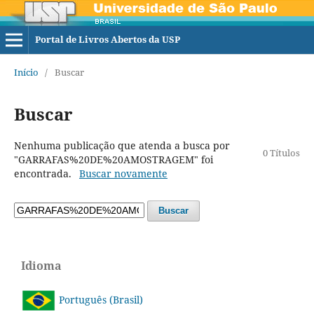
Portal de Livros Abertos da USP
Início
/
Buscar
Buscar
Nenhuma publicação que atenda a busca por
0 Títulos
"GARRAFAS%20DE%20AMOSTRAGEM" foi
encontrada.
Buscar novamente
Buscar
Idioma
Português (Brasil)