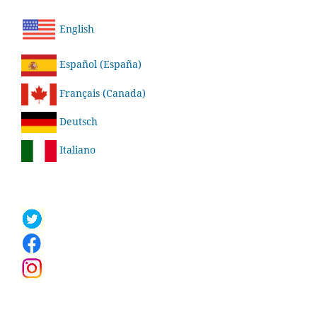
English
Español (España)
Français (Canada)
Deutsch
Italiano