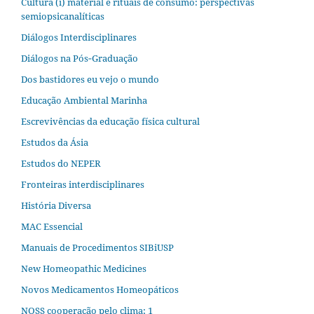
Cultura (i) material e rituais de consumo: perspectivas
semiopsicanalíticas
Diálogos Interdisciplinares
Diálogos na Pós‐Graduação
Dos bastidores eu vejo o mundo
Educação Ambiental Marinha
Escrevivências da educação física cultural
Estudos da Ásia​
Estudos do NEPER
Fronteiras interdisciplinares
História Diversa
MAC Essencial
Manuais de Procedimentos SIBiUSP
New Homeopathic Medicines
Novos Medicamentos Homeopáticos
NOSS cooperação pelo clima; 1