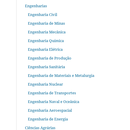
Engenharias
Engenharia Civil
Engenharia de Minas
Engenharia Mecânica
Engenharia Química
Engenharia Elétrica
Engenharia de Produção
Engenharia Sanitária
Engenharia de Materiais e Metalurgia
Engenharia Nuclear
Engenharia de Transportes
Engenharia Naval e Oceânica
Engenharia Aeroespacial
Engenharia de Energia
Ciências Agrárias