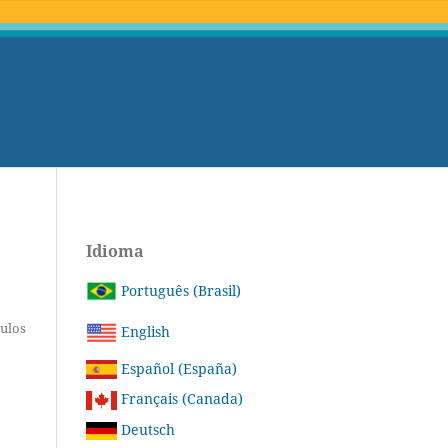
Idioma
Português (Brasil)
tulos
English
Español (España)
Français (Canada)
Deutsch