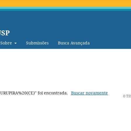
USP
Sobre
Submissões
Busca Avançada
CURUPIRA%20(CE)" foi encontrada.
Buscar novamente
0 Tí