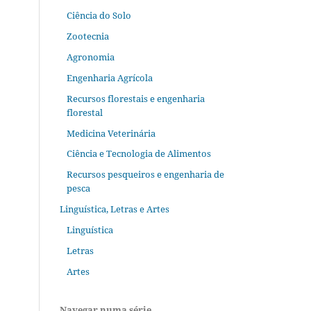
Ciência do Solo
Zootecnia
Agronomia
Engenharia Agrícola
Recursos florestais e engenharia
florestal
Medicina Veterinária
Ciência e Tecnologia de Alimentos
Recursos pesqueiros e engenharia de
pesca
Linguística, Letras e Artes
Linguística
Letras
Artes
Navegar numa série