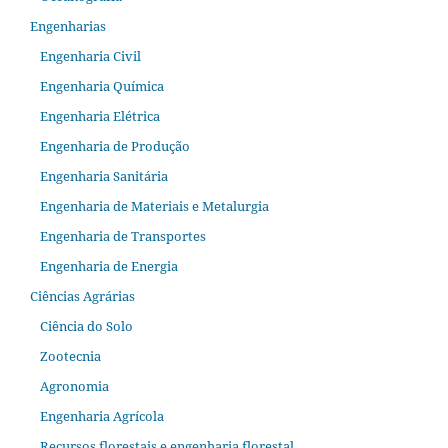
Engenharias
Engenharia Civil
Engenharia Química
Engenharia Elétrica
Engenharia de Produção
Engenharia Sanitária
Engenharia de Materiais e Metalurgia
Engenharia de Transportes
Engenharia de Energia
Ciências Agrárias
Ciência do Solo
Zootecnia
Agronomia
Engenharia Agrícola
Recursos florestais e engenharia florestal