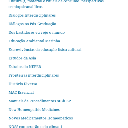
Cultura (i) material e rituais de consumo: perspectivas
semiopsicanalíticas
Diálogos Interdisciplinares
Diálogos na Pós‐Graduação
Dos bastidores eu vejo o mundo
Educação Ambiental Marinha
Escrevivências da educação física cultural
Estudos da Ásia​
Estudos do NEPER
Fronteiras interdisciplinares
História Diversa
MAC Essencial
Manuais de Procedimentos SIBiUSP
New Homeopathic Medicines
Novos Medicamentos Homeopáticos
NOSS cooperação pelo clima; 1