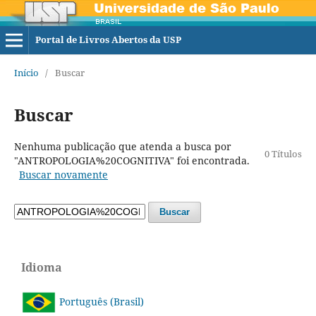
Portal de Livros Abertos da USP
Início
/
Buscar
Buscar
Nenhuma publicação que atenda a busca por
0 Títulos
"ANTROPOLOGIA%20COGNITIVA" foi encontrada.
Buscar novamente
Buscar
Idioma
Português (Brasil)