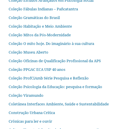
Coleção Estudos Avançados em Psicologia Social
Coleção Fábulas Indianas – Pañcatantra
Coleção Gramáticas do Brasil
Coleção Habitação e Meio Ambiente
Coleção Mitos da Pós-Modernidade
Coleção O mito hoje. Do imaginário à sua cultura
Coleção Museu Aberto
Coleção Oficinas de Qualificação Profissional da APS
Coleção PPGAC ECA USP 40 anos
Coleção ProfCiAmb Série Pesquisa e Reflexão
Coleção Psicologia da Educação: pesquisa e formação
Coleção Viramundo
Coletânea Interfaces Ambiente, Saúde e Sustentabilidade
Construção Urbana Crítica
Crônicas para ler e ouvir