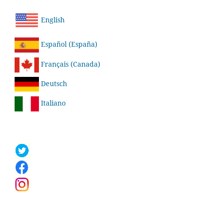
English
Español (España)
Français (Canada)
Deutsch
Italiano