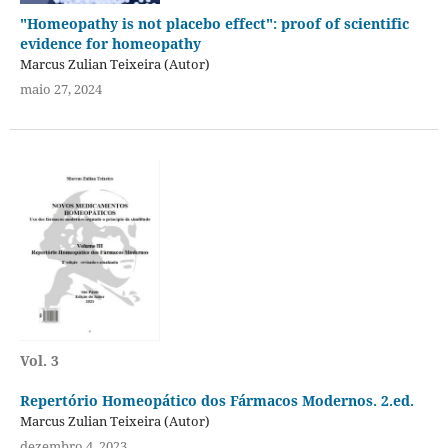
"Homeopathy is not placebo effect": proof of scientific
evidence for homeopathy
Marcus Zulian Teixeira (Autor)
maio 27, 2024
Vol. 3
Repertório Homeopático dos Fármacos Modernos. 2.ed.
Marcus Zulian Teixeira (Autor)
dezembro 4, 2023