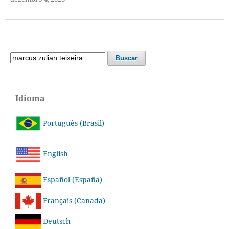
Buscar
Idioma
Português (Brasil)
English
Español (España)
Français (Canada)
Deutsch