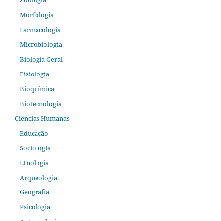
Morfologia
Farmacologia
Microbiologia
Biologia Geral
Fisiologia
Bioquímica
Biotecnologia
Ciências Humanas
Educação
Sociologia
Etnologia
Arqueologia
Geografia
Psicologia