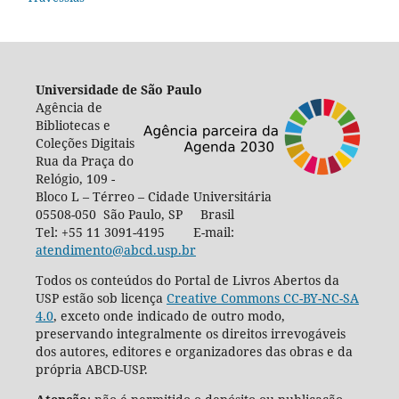
Universidade de São Paulo
Agência de
Bibliotecas e
Coleções Digitais
Rua da Praça do
Relógio, 109 -
Bloco L – Térreo – Cidade Universitária
05508-050 São Paulo, SP Brasil
Tel: +55 11 3091-4195 E-mail:
atendimento@abcd.usp.br
Todos os conteúdos do Portal de Livros Abertos da
USP estão sob licença
Creative Commons CC-BY-NC-SA
4.0
, exceto onde indicado de outro modo,
preservando integralmente os direitos irrevogáveis
dos autores, editores e organizadores das obras e da
própria ABCD-USP.