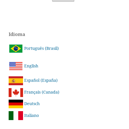
Idioma
Português (Brasil)
English
Español (España)
Français (Canada)
Deutsch
Italiano