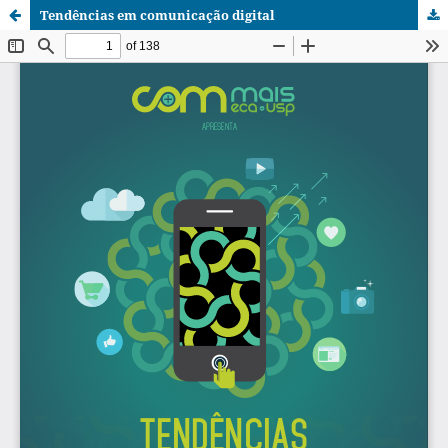
Tendências em comunicação digital