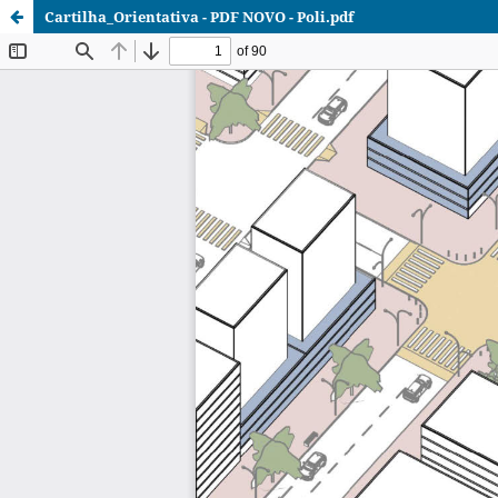
Cartilha_Orientativa - PDF NOVO - Poli.pdf