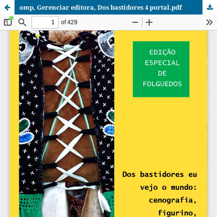
omp, Gerenciar editora, Dos bastidores 4 portal.pdf