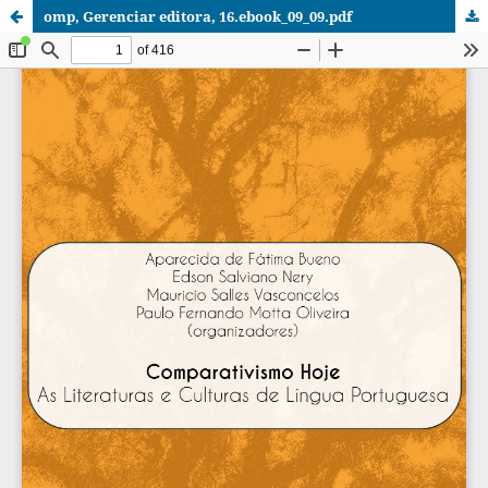
omp, Gerenciar editora, 16.ebook_09_09.pdf