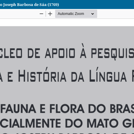
o Joseph Barbosa de Sáa (1769)