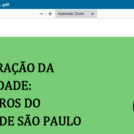
L.pdf