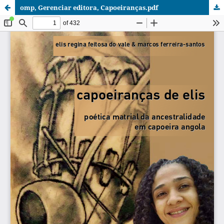
omp, Gerenciar editora, Capoeiranças.pdf