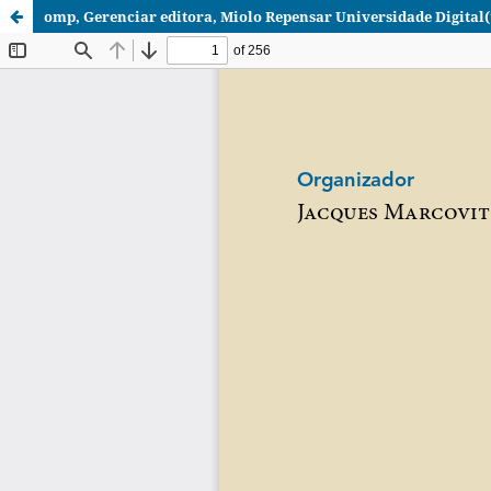
omp, Gerenciar editora, Miolo Repensar Universidade Digital(