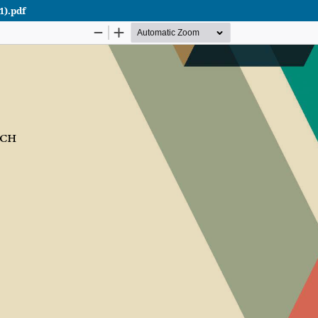
1).pdf