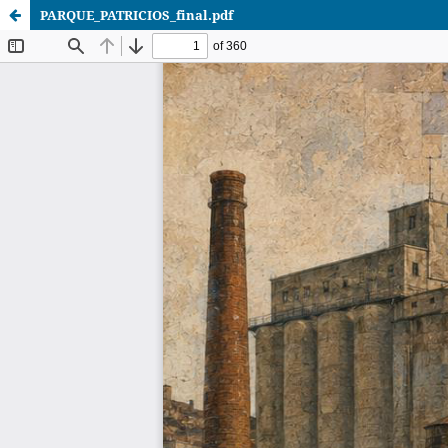
PARQUE_PATRICIOS_final.pdf