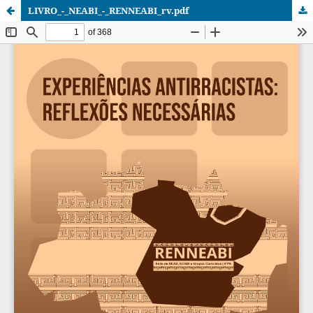
LIVRO_-_NEABI_-_RENNEABI_rv.pdf