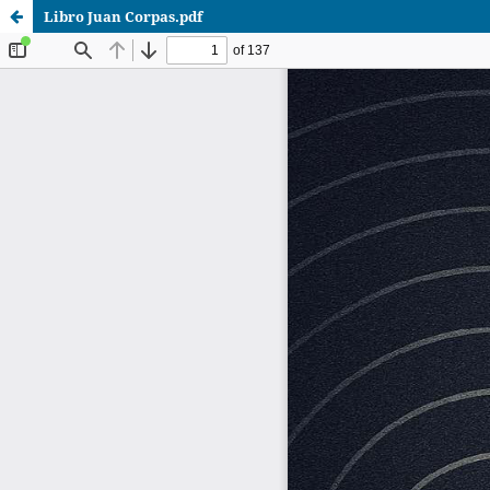
Libro Juan Corpas.pdf