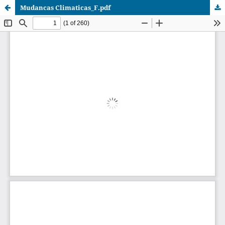
Mudancas Climaticas_F.pdf