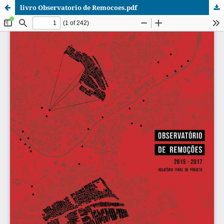
livro Observatorio de Remocoes.pdf