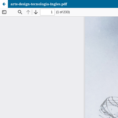
arte-design-tecnologia-Ingles.pdf