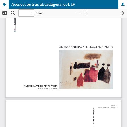
Acervo: outras abordagens: vol. IV