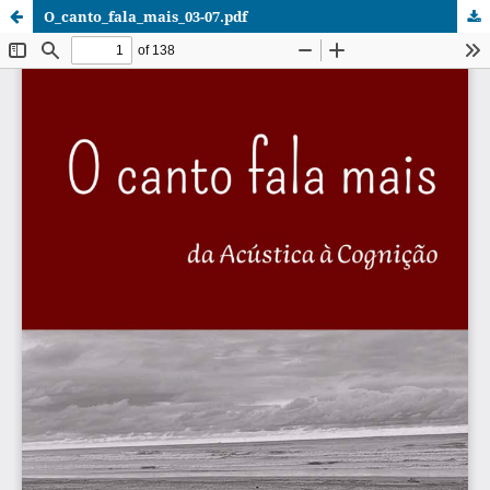
O_canto_fala_mais_03-07.pdf