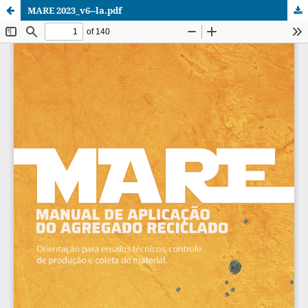
MARE 2023_v6--la.pdf