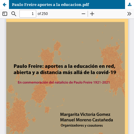
Paulo Freire aportes a la educacion.pdf