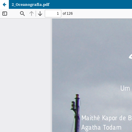
2_Oceanografia.pdf