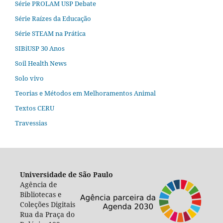
Série PROLAM USP Debate
Série Raízes da Educação
Série STEAM na Prática
SIBiUSP 30 Anos
Soil Health News
Solo vivo
Teorias e Métodos em Melhoramentos Animal
Textos CERU
Travessias
Universidade de São Paulo
Agência de
Bibliotecas e
Coleções Digitais
Rua da Praça do