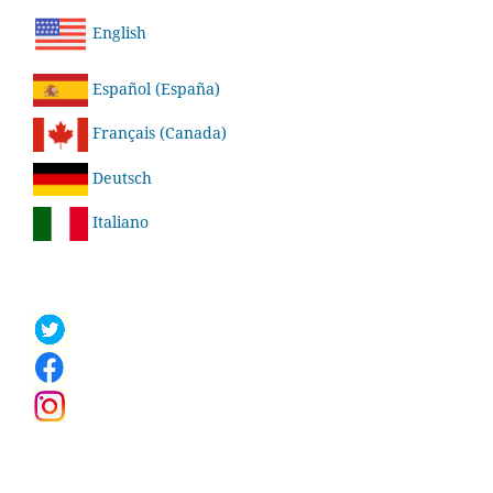
English
Español (España)
Français (Canada)
Deutsch
Italiano