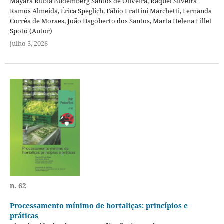
Mayara Rúbia Budemberg Santos de Oliveira, Raquel Silveira
Ramos Almeida, Érica Speglich, Fábio Frattini Marchetti, Fernanda
Corrêa de Moraes, João Dagoberto dos Santos, Marta Helena Fillet
Spoto (Autor)
julho 3, 2026
n. 62
Processamento mínimo de hortaliças: princípios e
práticas