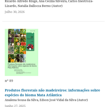
Ricardo Alfredo Kluge, Ana Cecília Silveira, Carlos Inestroza-
Lizardo, Natalia Dallocca Berno (Autor)
julho 30, 2026
nº 89
Produtos florestais não madeireiros: informações sobre
espécies do bioma Mata Atlântica
Analena Sousa da Silva, Edson José Vidal da Silva (Autor)
junho 27, 2025