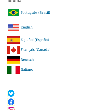
Idioma
Português (Brasil)
English
Español (España)
Français (Canada)
Deutsch
Italiano