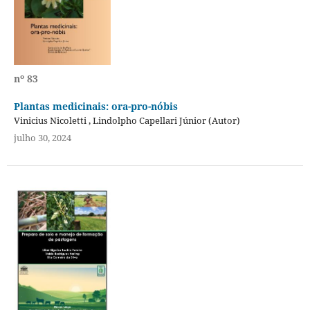
nº 83
Plantas medicinais: ora-pro-nóbis
Vinicius Nicoletti , Lindolpho Capellari Júnior (Autor)
julho 30, 2024