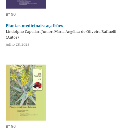
nº 90
Plantas medicinais: açafrões
Lindolpho Capellari Júnior, Maria Angélica de Oliveira Raffaelli
(Autor)
julho 28, 2025
nº 86