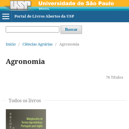
Portal de Livros Abertos da USP
Buscar
Início
/
Ciências Agrárias
/
Agronomia
Agronomia
76 Títulos
Todos os livros