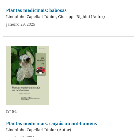
Plantas medicinais: babosas
Lindolpho Capellari Júnior, Giuseppe Righini (Autor)
janeiro 29, 2025
nº 84
Plantas medicinais: caçaús ou mil-homens
Lindolpho Capellari Júnior (Autor)