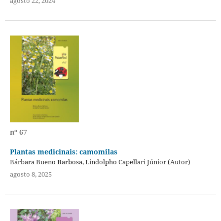
agosto 22, 2024
nº 67
Plantas medicinais: camomilas
Bárbara Bueno Barbosa, Lindolpho Capellari Júnior (Autor)
agosto 8, 2025