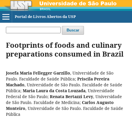
Portal de Livros Abertos da USP
Buscar
Footprints of foods and culinary
preparations consumed in Brazil
Josefa Maria Fellegger Garzillo
,
Universidade de São
Paulo. Faculdade de Saúde Pública
;
Priscila Pereira
Machado
,
Universidade de São Paulo. Faculdade de Saúde
Pública
;
Maria Laura da Costa Louzada
,
Universidade
Federal de São Paulo
;
Renata Bertazzi Levy
,
Universidade
de São Paulo. Faculdade de Medicina
;
Carlos Augusto
Monteiro
,
Universidade de São Paulo. Faculdade de Saúde
Pública