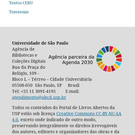
Textos CERU
Travessias
Universidade de São Paulo
Agência de
Bibliotecas e
Coleções Digitais
Rua da Praça do
Relógio, 109 -
Bloco L – Térreo – Cidade Universitária
05508-050 São Paulo, SP Brasil
Tel: +55 11 3091-4195 E-mail:
atendimento@abcd.usp.br
Todos os conteúdos do Portal de Livros Abertos da
USP estão sob licença
Creative Commons CC-BY-NC-SA
4.0
, exceto onde indicado de outro modo,
preservando integralmente os direitos irrevogáveis
dos autores, editores e organizadores das obras e da