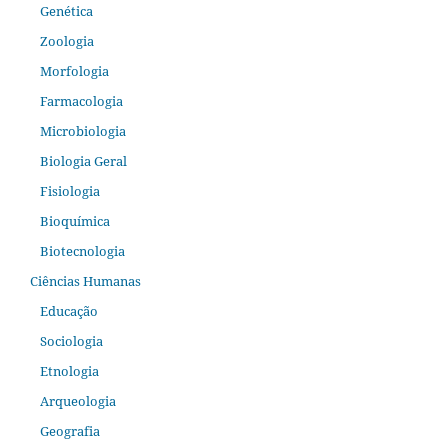
Genética
Zoologia
Morfologia
Farmacologia
Microbiologia
Biologia Geral
Fisiologia
Bioquímica
Biotecnologia
Ciências Humanas
Educação
Sociologia
Etnologia
Arqueologia
Geografia