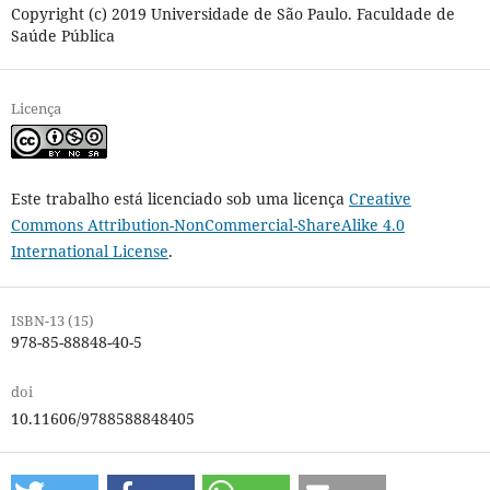
Copyright (c) 2019 Universidade de São Paulo. Faculdade de
Saúde Pública
Licença
Este trabalho está licenciado sob uma licença
Creative
Commons Attribution-NonCommercial-ShareAlike 4.0
International License
.
ISBN-13 (15)
978-85-88848-40-5
doi
10.11606/9788588848405