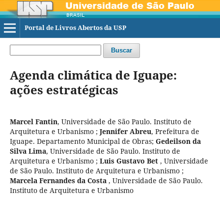
Portal de Livros Abertos da USP
Buscar
Agenda climática de Iguape:
ações estratégicas
Marcel Fantin
,
Universidade de São Paulo. Instituto de
Arquitetura e Urbanismo
;
Jennifer Abreu
,
Prefeitura de
Iguape. Departamento Municipal de Obras
;
Gedeilson da
Silva Lima
,
Universidade de São Paulo. Instituto de
Arquitetura e Urbanismo
;
Luis Gustavo Bet
,
Universidade
de São Paulo. Instituto de Arquitetura e Urbanismo
;
Marcela Fernandes da Costa
,
Universidade de São Paulo.
Instituto de Arquitetura e Urbanismo