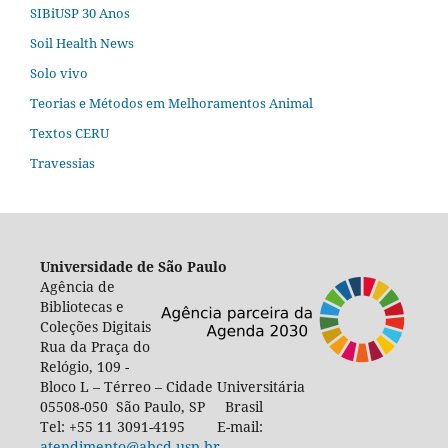
SIBiUSP 30 Anos
Soil Health News
Solo vivo
Teorias e Métodos em Melhoramentos Animal
Textos CERU
Travessias
Universidade de São Paulo
Agência de
Bibliotecas e
Coleções Digitais
Rua da Praça do
Relógio, 109 -
Bloco L – Térreo – Cidade Universitária
05508-050 São Paulo, SP Brasil
Tel: +55 11 3091-4195 E-mail:
atendimento@abcd.usp.br