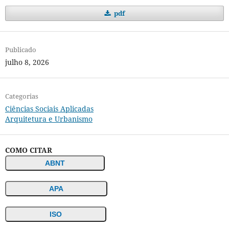
pdf
Publicado
julho 8, 2026
Categorias
Ciências Sociais Aplicadas
Arquitetura e Urbanismo
COMO CITAR
ABNT
APA
ISO