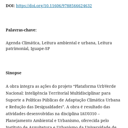
DOI:
https://doi.org/10.11606/9788566624632
Palavras-chave:
Agenda Climática, Leitura ambiental e urbana, Leitura
patrimonial, Iguape-SP
Sinopse
A obra integra as ações do projeto “Plataforma UrbVerde
Nacional: Inteligência Territorial Multidisciplinar para
Suporte a Políticas Públicas de Adaptação Climática Urbana
e Redução das Desigualdades”. A obra é resultado das
atividades desenvolvidas na disciplina IAU0310 –
Planejamento Ambiental e Urbanismo, oferecida pelo
Instituto de Arquitetura e Urbanismo da Universidade de