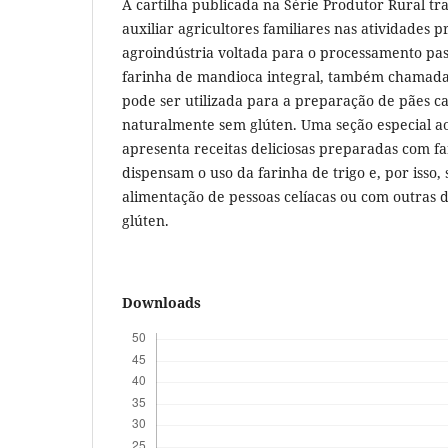
A cartilha publicada na Série Produtor Rural tr
auxiliar agricultores familiares nas atividades 
agroindústria voltada para o processamento pas
farinha de mandioca integral, também chamada
pode ser utilizada para a preparação de pães ca
naturalmente sem glúten. Uma seção especial ao
apresenta receitas deliciosas preparadas com fa
dispensam o uso da farinha de trigo e, por isso, 
alimentação de pessoas celíacas ou com outras 
glúten.
Downloads