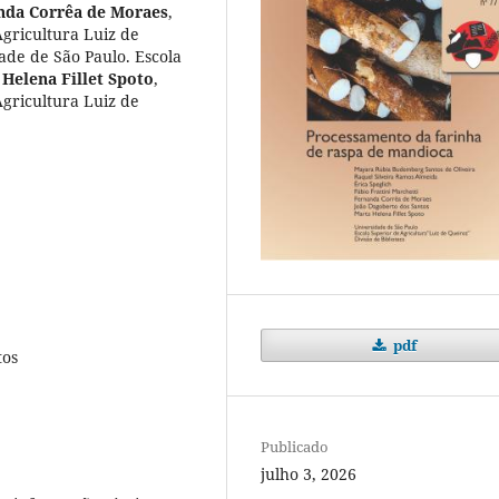
nda Corrêa de Moraes
,
Agricultura Luiz de
ade de São Paulo. Escola
Helena Fillet Spoto
,
Agricultura Luiz de
pdf
tos
Publicado
julho 3, 2026