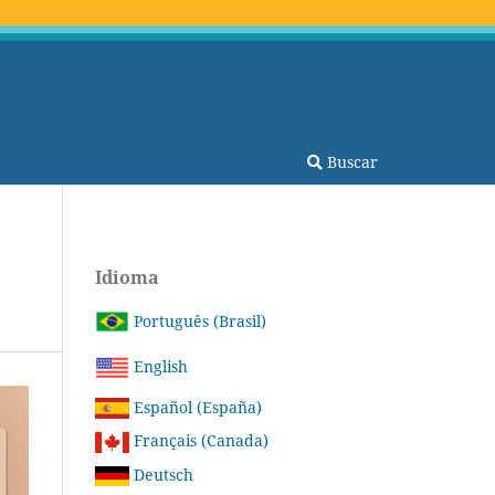
Buscar
Idioma
Português (Brasil)
English
Español (España)
Français (Canada)
Deutsch