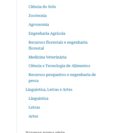
Ciência do Solo
Zootecnia
Agronomia
Engenharia Agrícola
Recursos florestais e engenharia
florestal
Medicina Veterinária
Ciência e Tecnologia de Alimentos
Recursos pesqueiros e engenharia de
pesca
Linguística, Letras e Artes
Linguística
Letras
Artes
Navegar numa série