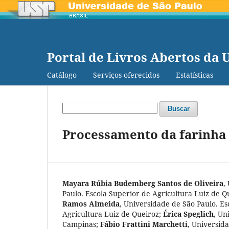
Portal de Livros Abertos da 
Catálogo
Serviços oferecidos
Estatísticas
Buscar
Processamento da farinha
Mayara Rúbia Budemberg Santos de Oliveira
,
Paulo. Escola Superior de Agricultura Luiz de Q
Ramos Almeida
,
Universidade de São Paulo. Es
Agricultura Luiz de Queiroz
;
Érica Speglich
,
Uni
Campinas
;
Fábio Frattini Marchetti
,
Universida