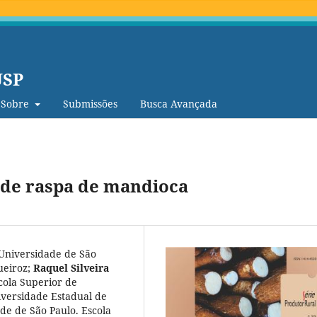
USP
Sobre
Submissões
Busca Avançada
 de raspa de mandioca
Universidade de São
ueiroz
;
Raquel Silveira
cola Superior de
versidade Estadual de
de de São Paulo. Escola