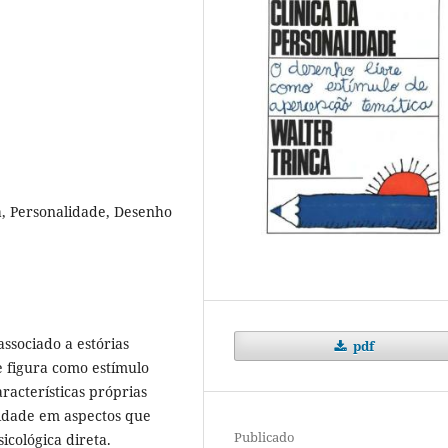
a, Personalidade, Desenho
ssociado a estórias
pdf
e figura como estímulo
aracterísticas próprias
idade em aspectos que
Publicado
icológica direta.