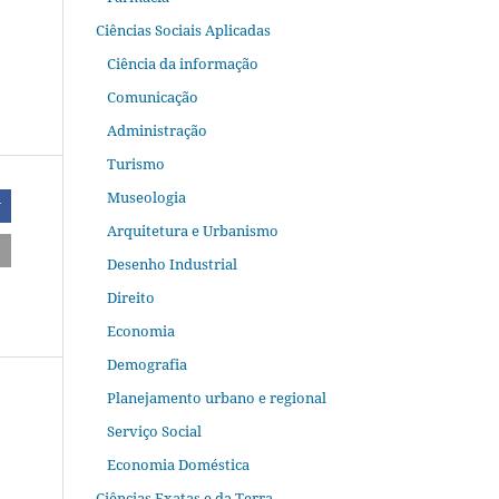
Ciências Sociais Aplicadas
Ciência da informação
Comunicação
Administração
Turismo
Museologia
r
Arquitetura e Urbanismo
Desenho Industrial
Direito
Economia
Demografia
Planejamento urbano e regional
Serviço Social
Economia Doméstica
Ciências Exatas e da Terra