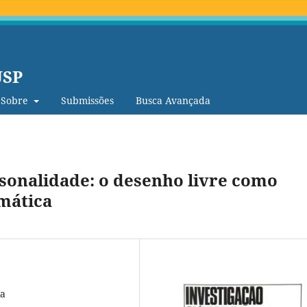
USP
Sobre
Submissões
Busca Avançada
rsonalidade: o desenho livre como
mática
ia