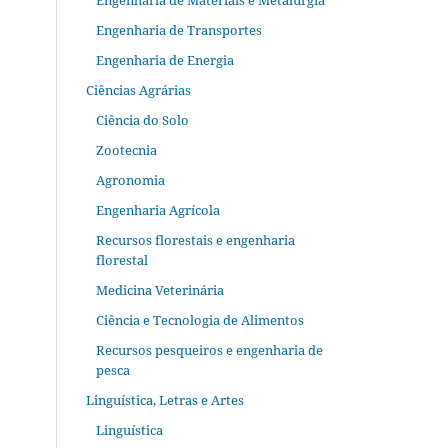
Engenharia de Materiais e Metalurgia
Engenharia de Transportes
Engenharia de Energia
Ciências Agrárias
Ciência do Solo
Zootecnia
Agronomia
Engenharia Agrícola
Recursos florestais e engenharia
florestal
Medicina Veterinária
Ciência e Tecnologia de Alimentos
Recursos pesqueiros e engenharia de
pesca
Linguística, Letras e Artes
Linguística