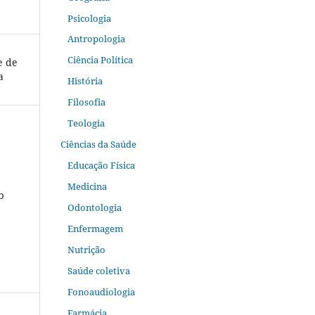
Psicologia
Antropologia
Ciência Política
e de
a
História
Filosofia
Teologia
Ciências da Saúde
Educação Física
Medicina
b
Odontologia
Enfermagem
Nutrição
Saúde coletiva
Fonoaudiologia
Farmácia