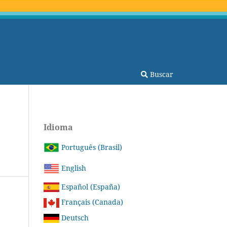
Buscar
Idioma
Português (Brasil)
English
Español (España)
Français (Canada)
Deutsch