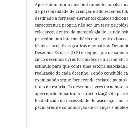
Apresentamos um novo instrumento, auxiliar na
da personalidade de crianças e adolescentes (id
destinado a fornecer elementos clínicos adicion
característica própria não ser um teste psicológ
colocar-se, dentro da metodologia do estudo ps
procedimento intermediário entre entrevistas n
técnicas projetivas gráficas e temáticas. Denom
Desenhos-Estórias (D-E) e requer que o examina
cinco desenhos livres (cromáticos ou acromático
estímulo para que conte uma estória associada 
realização de cada desenho. Tendo concluído ca
examinando segue fornecendo esclarecimentos (f
título da estória. Os desenhos livres tornam-se, 
apercepção temática. A caracterização do proc
foi deduzida da necessidade do psicólogo clínic
peculiares de comunicação de crianças e adoles