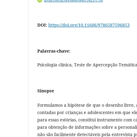
https://orcid.org/0000-0002-1621-173X
DOI:
https://doi.org/10.11606/9786587596853
Palavras-chave:
Psicologia clínica, Teste de Apercepção Temátic
Sinopse
Formulamos a hipótese de que o desenho livre, a
contadas por crianças e adolescentes em que el
para essas estórias, constitui instrumento com c
para obtenção de informações sobre a personal
não são facilmente detectáveis pela entrevista ps