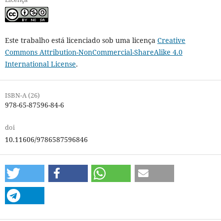
Este trabalho está licenciado sob uma licença
Creative
Commons Attribution-NonCommercial-ShareAlike 4.0
International License
.
ISBN-A (26)
978-65-87596-84-6
doi
10.11606/9786587596846