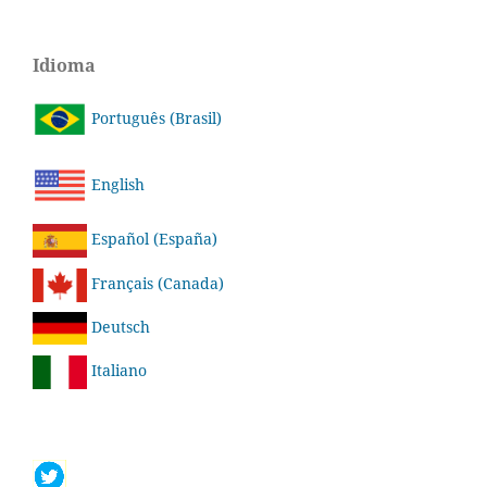
Idioma
Português (Brasil)
English
Español (España)
Français (Canada)
Deutsch
Italiano