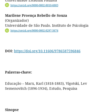
Universidade Estadual Paulista
https://orcid.org/0000-0002-8010-6803
Marilene Proença Rebello de Souza
(Organizador)
Universidade de São Paulo. Instituto de Psicologia
https://orcid.org/0000-0002-8297-5674
DOI:
https://doi.org/10.11606/9786587596846
Palavras-chave:
Educação – Marx, Karl (1818-1883), Vigotski, Lev
Semenovitch (1896-1934), Estudo, Pesquisa
Sinopse