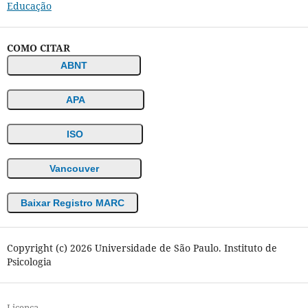
Educação
COMO CITAR
ABNT
APA
ISO
Vancouver
Baixar Registro MARC
Copyright (c) 2026 Universidade de São Paulo. Instituto de
Psicologia
Licença