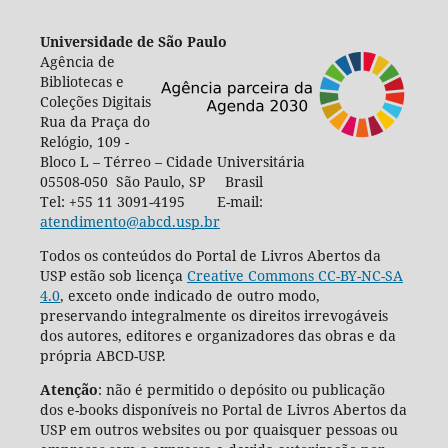
Universidade de São Paulo
Agência de
Bibliotecas e
Coleções Digitais
Rua da Praça do
Relógio, 109 -
Bloco L – Térreo – Cidade Universitária
05508-050 São Paulo, SP Brasil
Tel: +55 11 3091-4195 E-mail:
atendimento@abcd.usp.br
Todos os conteúdos do Portal de Livros Abertos da
USP estão sob licença
Creative Commons CC-BY-NC-SA
4.0
, exceto onde indicado de outro modo,
preservando integralmente os direitos irrevogáveis
dos autores, editores e organizadores das obras e da
própria ABCD-USP.
Atenção
: não é permitido o depósito ou publicação
dos e-books disponíveis no Portal de Livros Abertos da
USP em outros websites ou por quaisquer pessoas ou