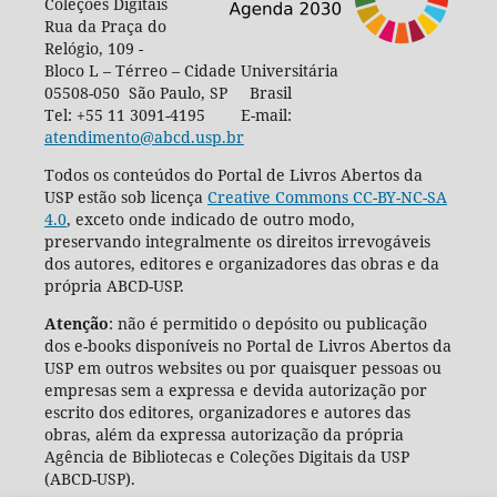
Coleções Digitais
Rua da Praça do
Relógio, 109 -
Bloco L – Térreo – Cidade Universitária
05508-050 São Paulo, SP Brasil
Tel: +55 11 3091-4195 E-mail:
atendimento@abcd.usp.br
Todos os conteúdos do Portal de Livros Abertos da
USP estão sob licença
Creative Commons CC-BY-NC-SA
4.0
, exceto onde indicado de outro modo,
preservando integralmente os direitos irrevogáveis
dos autores, editores e organizadores das obras e da
própria ABCD-USP.
Atenção
: não é permitido o depósito ou publicação
dos e-books disponíveis no Portal de Livros Abertos da
USP em outros websites ou por quaisquer pessoas ou
empresas sem a expressa e devida autorização por
escrito dos editores, organizadores e autores das
obras, além da expressa autorização da própria
Agência de Bibliotecas e Coleções Digitais da USP
(ABCD-USP).