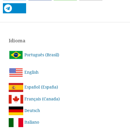
Idioma
Português (Brasil)
English
Español (España)
Français (Canada)
Deutsch
Italiano