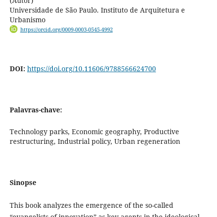
(Autor)
Universidade de São Paulo. Instituto de Arquitetura e
Urbanismo
https://orcid.org/0009-0003-0545-4992
DOI:
https://doi.org/10.11606/9788566624700
Palavras-chave:
Technology parks, Economic geography, Productive
restructuring, Industrial policy, Urban regeneration
Sinopse
This book analyzes the emergence of the so-called
“evangelists of innovation” as key agents in the ideological,