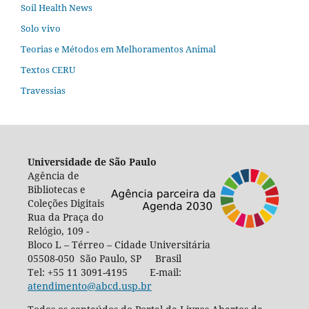
Soil Health News
Solo vivo
Teorias e Métodos em Melhoramentos Animal
Textos CERU
Travessias
Universidade de São Paulo
Agência de
Bibliotecas e
Coleções Digitais
Rua da Praça do
Relógio, 109 -
Bloco L – Térreo – Cidade Universitária
05508-050 São Paulo, SP Brasil
Tel: +55 11 3091-4195 E-mail:
atendimento@abcd.usp.br