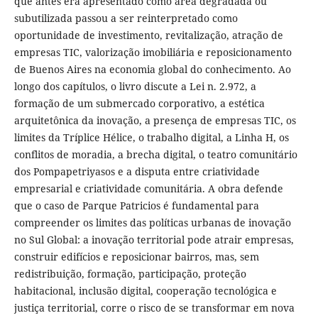
que antes era apresentado como área degradada ou
subutilizada passou a ser reinterpretado como
oportunidade de investimento, revitalização, atração de
empresas TIC, valorização imobiliária e reposicionamento
de Buenos Aires na economia global do conhecimento. Ao
longo dos capítulos, o livro discute a Lei n. 2.972, a
formação de um submercado corporativo, a estética
arquitetônica da inovação, a presença de empresas TIC, os
limites da Tríplice Hélice, o trabalho digital, a Linha H, os
conflitos de moradia, a brecha digital, o teatro comunitário
dos Pompapetriyasos e a disputa entre criatividade
empresarial e criatividade comunitária. A obra defende
que o caso de Parque Patricios é fundamental para
compreender os limites das políticas urbanas de inovação
no Sul Global: a inovação territorial pode atrair empresas,
construir edifícios e reposicionar bairros, mas, sem
redistribuição, formação, participação, proteção
habitacional, inclusão digital, cooperação tecnológica e
justiça territorial, corre o risco de se transformar em nova