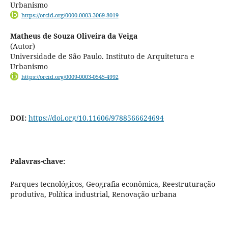
Urbanismo
https://orcid.org/0000-0003-3069-8019
Matheus de Souza Oliveira da Veiga
(Autor)
Universidade de São Paulo. Instituto de Arquitetura e
Urbanismo
https://orcid.org/0009-0003-0545-4992
DOI:
https://doi.org/10.11606/9788566624694
Palavras-chave:
Parques tecnológicos, Geografia econômica, Reestruturação
produtiva, Política industrial, Renovação urbana