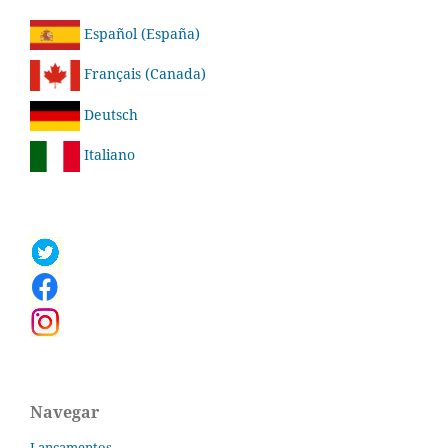
Español (España)
Français (Canada)
Deutsch
Italiano
Navegar
Lançamentos