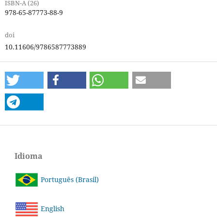
ISBN-A (26)
978-65-87773-88-9
doi
10.11606/9786587773889
Idioma
Português (Brasil)
English