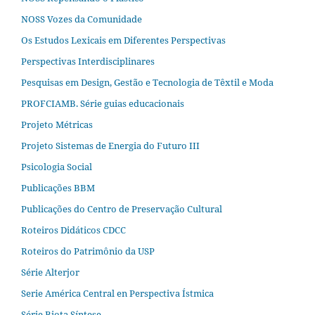
NOSS Vozes da Comunidade
Os Estudos Lexicais em Diferentes Perspectivas
Perspectivas Interdisciplinares
Pesquisas em Design, Gestão e Tecnologia de Têxtil e Moda
PROFCIAMB. Série guias educacionais
Projeto Métricas
Projeto Sistemas de Energia do Futuro III
Psicologia Social
Publicações BBM
Publicações do Centro de Preservação Cultural
Roteiros Didáticos CDCC
Roteiros do Patrimônio da USP
Série Alterjor
Serie América Central en Perspectiva Ístmica
Série Biota Síntese