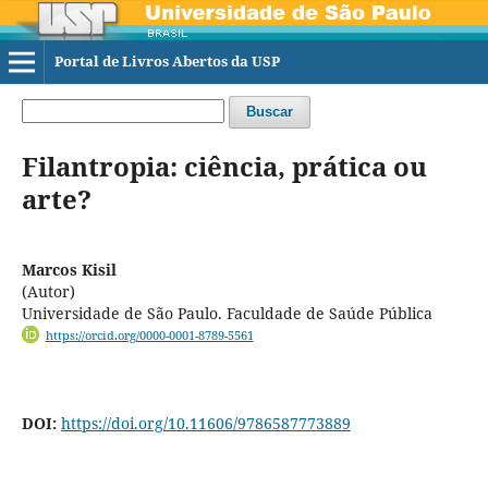
Portal de Livros Abertos da USP
Buscar
Filantropia: ciência, prática ou
arte?
Marcos Kisil
(Autor)
Universidade de São Paulo. Faculdade de Saúde Pública
https://orcid.org/0000-0001-8789-5561
DOI:
https://doi.org/10.11606/9786587773889