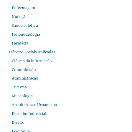
Enfermagem
Nutrição
Saúde coletiva
Fonoaudiologia
Farmácia
Ciências Sociais Aplicadas
Ciência da informação
Comunicação
Administração
Turismo
Museologia
Arquitetura e Urbanismo
Desenho Industrial
Direito
Economia