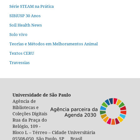
Série STEAM na Prática
SIBiUSP 30 Anos
Soil Health News
Solo vivo
Teorias e Métodos em Melhoramentos Animal
Textos CERU
Travessias
Universidade de São Paulo
Agência de
Bibliotecas e
Coleções Digitais
Rua da Praça do
Relógio, 109 -
Bloco L – Térreo – Cidade Universitária
05508-050 São Paulo, SP Brasil