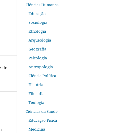
Ciências Humanas
Educação
Sociologia
Etnologia
Arqueologia
Geografia
Psicologia
Antropologia
e de
Ciência Política
História
Filosofia
Teologia
Ciências da Saúde
Educação Física
Medicina
b