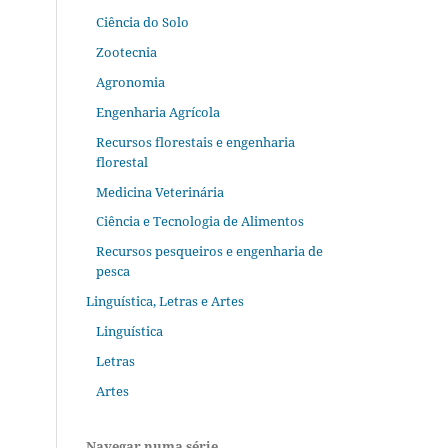
Ciência do Solo
Zootecnia
Agronomia
Engenharia Agrícola
Recursos florestais e engenharia
florestal
Medicina Veterinária
Ciência e Tecnologia de Alimentos
Recursos pesqueiros e engenharia de
pesca
Linguística, Letras e Artes
Linguística
Letras
Artes
Navegar numa série