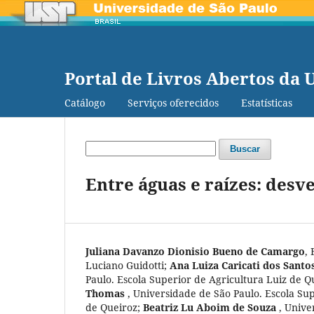
Portal de Livros Abertos da 
Catálogo
Serviços oferecidos
Estatísticas
Buscar
Entre águas e raízes: desv
Juliana Davanzo Dionisio Bueno de Camargo
,
Luciano Guidotti
;
Ana Luiza Caricati dos Santo
Paulo. Escola Superior de Agricultura Luiz de Q
Thomas
,
Universidade de São Paulo. Escola Sup
de Queiroz
;
Beatriz Lu Aboim de Souza
,
Unive