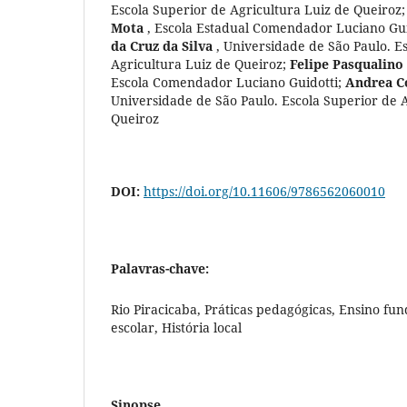
Escola Superior de Agricultura Luiz de Queiroz
Mota
,
Escola Estadual Comendador Luciano Gui
da Cruz da Silva
,
Universidade de São Paulo. E
Agricultura Luiz de Queiroz
;
Felipe Pasqualino
Escola Comendador Luciano Guidotti
;
Andrea C
Universidade de São Paulo. Escola Superior de 
Queiroz
DOI:
https://doi.org/10.11606/9786562060010
Palavras-chave:
Rio Piracicaba, Práticas pedagógicas, Ensino fu
escolar, História local
Sinopse