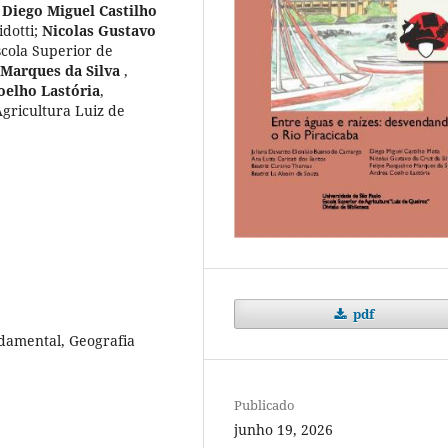
;
Diego Miguel Castilho
dotti
;
Nicolas Gustavo
scola Superior de
 Marques da Silva
,
oelho Lastória
,
Agricultura Luiz de
pdf
ndamental, Geografia
Publicado
junho 19, 2026