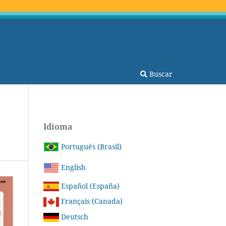
Buscar
Idioma
Português (Brasil)
English
Español (España)
Français (Canada)
Deutsch