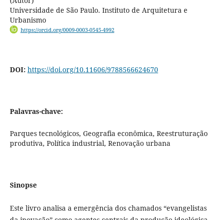
(Autor)
Universidade de São Paulo. Instituto de Arquitetura e
Urbanismo
https://orcid.org/0009-0003-0545-4992
DOI:
https://doi.org/10.11606/9788566624670
Palavras-chave:
Parques tecnológicos, Geografia econômica, Reestruturação
produtiva, Política industrial, Renovação urbana
Sinopse
Este livro analisa a emergência dos chamados “evangelistas
da inovação” como agentes centrais da produção ideológica,