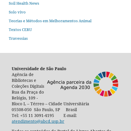
Soil Health News
Solo vivo
Teorias e Métodos em Melhoramentos Animal
Textos CERU
Travessias
Universidade de São Paulo
Agência de
Bibliotecas e
Coleções Digitais
Rua da Praça do
Relógio, 109 -
Bloco L – Térreo – Cidade Universitária
05508-050 São Paulo, SP Brasil
Tel: +55 11 3091-4195 E-mail:
atendimento@abcd.usp.br