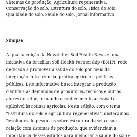
Sistemas de produção, Agricultura regenerativa,
Conservação do solo, Estrutura do solo, Física do solo,
Qualidade do solo, Saúde do solo, Jornal informativo
Sinopse
A quarta edição da Newsletter Soil Health News é uma
iniciativa da Brazilian Soil Health Partnership (BSHP), rede
dedicada a promover a saúde do solo por meio da
integração entre ciência, prática agrícola e políticas
públicas. Este informativo busca integrar a produção
científica às demandas de produtores, técnicos e outros
atores do setor, tornando o conhecimento acessível e
aplicável às rotinas agrícolas. Nesta edição, com o tema
“Estrutura do solo e agricultura regenerativa”, destacamos:
Resultados de pesquisas sobre estrutura do solo e sua
relação com sistemas de produção, que evidenciam a
importância desses estudos para melhorar a saúde do solo e