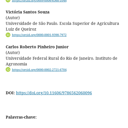
https://orcid.org/0009-0006-6368-1044
Victória Santos Souza
(Autor)
Universidade de São Paulo. Escola Superior de Agricultura
Luiz de Queiroz
https://orcid.org/0000-0001-9398-7972
Carlos Roberto Pinheiro Junior
(Autor)
Universidade Federal Rural do Rio de Janeiro. Instituto de
Agronomia
https://orcid.org/0000-0002-2721-6704
DOI:
https://doi.org/10.11606/9786562060096
Palavras-chave: