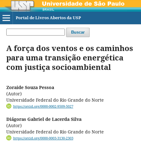
Portal de Livros Abertos da USP
Buscar
A força dos ventos e os caminhos
para uma transição energética
com justiça socioambiental
Zoraide Souza Pessoa
(Autor)
Universidade Federal do Rio Grande do Norte
https://orcid.org/0000-0002-9509-5027
Diágoras Gabriel de Lacerda Silva
(Autor)
Universidade Federal do Rio Grande do Norte
https://orcid.org/0000-0003-3130-2303