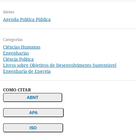
Séries
Agenda Política Pública
Categorias
Ciências Humanas
Engenharias
Ciência Política
Livros sobre Objetivos de Desenvolvimento Sustentável
Engenharia de Energia
COMO CITAR
ABNT
APA
ISO