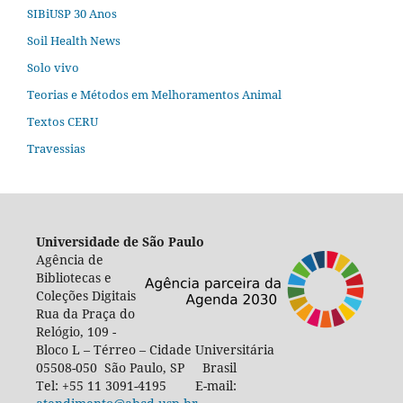
SIBiUSP 30 Anos
Soil Health News
Solo vivo
Teorias e Métodos em Melhoramentos Animal
Textos CERU
Travessias
Universidade de São Paulo
Agência de
Bibliotecas e
Coleções Digitais
Rua da Praça do
Relógio, 109 -
Bloco L – Térreo – Cidade Universitária
05508-050 São Paulo, SP Brasil
Tel: +55 11 3091-4195 E-mail: