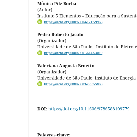
Mônica Pilz Borba
(Autor)
Instituto 5 Elementos – Educação para a Sustent
https://orcid.org/0009-0004-1212-9968
Pedro Roberto Jacobi
(Organizador)
Universidade de São Paulo,. Instituto de Eletrot
https://orcid.org/0000-0001-6143-3019
Valeriana Augusta Broetto
(Organizador)
Universidade de São Paulo. Instituto de Energi
https://orcid.org/0000-0003-2792-5866
DOI:
https://doi.org/10.11606/9786588109779
Palavras-chave: