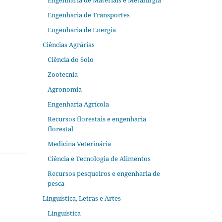
Engenharia de Materiais e Metalurgia
Engenharia de Transportes
Engenharia de Energia
Ciências Agrárias
Ciência do Solo
Zootecnia
Agronomia
Engenharia Agrícola
Recursos florestais e engenharia
florestal
Medicina Veterinária
Ciência e Tecnologia de Alimentos
Recursos pesqueiros e engenharia de
pesca
Linguística, Letras e Artes
Linguística