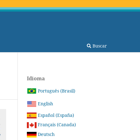
Buscar
Idioma
Português (Brasil)
English
Español (España)
Français (Canada)
Deutsch