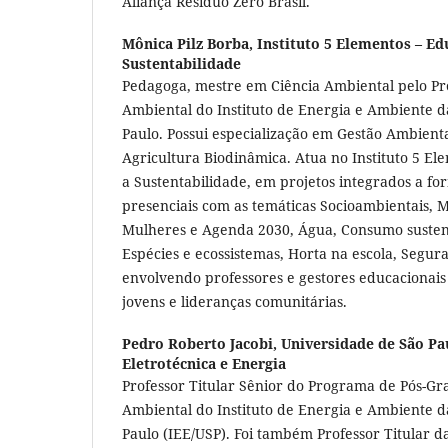
Aliança Resíduo Zero Brasil.
Mônica Pilz Borba,
Instituto 5 Elementos – Ed
Sustentabilidade
Pedagoga, mestre em Ciência Ambiental pelo P
Ambiental do Instituto de Energia e Ambiente 
Paulo. Possui especialização em Gestão Ambient
Agricultura Biodinâmica. Atua no Instituto 5 E
a Sustentabilidade, em projetos integrados a fo
presenciais com as temáticas Socioambientais, 
Mulheres e Agenda 2030, Água, Consumo sustent
Espécies e ecossistemas, Horta na escola, Segur
envolvendo professores e gestores educacionais 
jovens e lideranças comunitárias.
Pedro Roberto Jacobi,
Universidade de São Pau
Eletrotécnica e Energia
Professor Titular Sênior do Programa de Pós-G
Ambiental do Instituto de Energia e Ambiente 
Paulo (IEE/USP). Foi também Professor Titular 