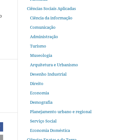
Ciências Sociais Aplicadas
b
Ciência da informação
Comunicação
Administração
Turismo
Museologia
Arquitetura e Urbanismo
Desenho Industrial
Direito
Economia
Demografia
Planejamento urbano e regional
Serviço Social
r
Economia Doméstica
Ciências Exatas e da Terra