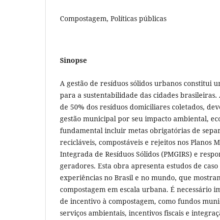
Compostagem, Políticas públicas
Sinopse
A gestão de resíduos sólidos urbanos constitui u
para a sustentabilidade das cidades brasileiras.
de 50% dos resíduos domiciliares coletados, dev
gestão municipal por seu impacto ambiental, eco
fundamental incluir metas obrigatórias de separ
recicláveis, compostáveis e rejeitos nos Planos 
Integrada de Resíduos Sólidos (PMGIRS) e respo
geradores. Esta obra apresenta estudos de cas
experiências no Brasil e no mundo, que mostram
compostagem em escala urbana. É necessário 
de incentivo à compostagem, como fundos muni
serviços ambientais, incentivos fiscais e integra