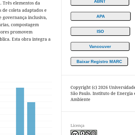
ABNT
a. Três elementos da
as de coleta adaptados e
APA
 governança inclusiva,
árias, compostagem
tadores promovem
ISO
blica. Esta obra integra a
Vancouver
Baixar Registro MARC
Copyright (c) 2026 Universidad
São Paulo. Instituto de Energia 
Ambiente
Licença