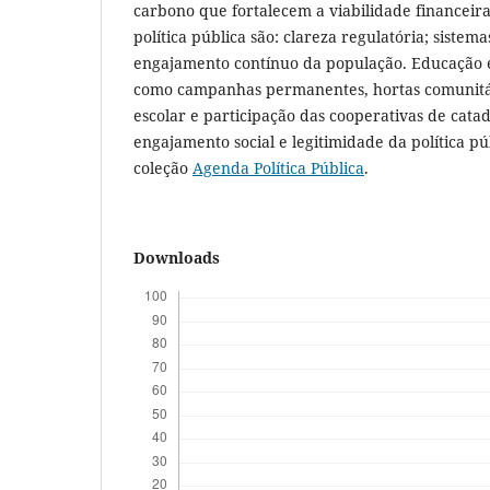
carbono que fortalecem a viabilidade financeir
política pública são: clareza regulatória; sistem
engajamento contínuo da população. Educação e
como campanhas permanentes, hortas comunit
escolar e participação das cooperativas de ca
engajamento social e legitimidade da política pú
coleção
Agenda Política Pública
.
Downloads