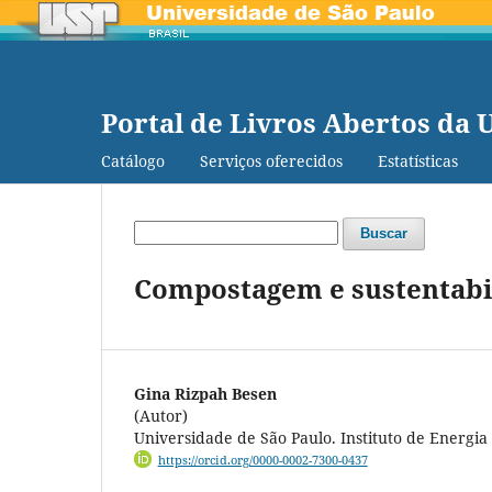
Portal de Livros Abertos da 
Catálogo
Serviços oferecidos
Estatísticas
Buscar
Compostagem e sustentabi
Gina Rizpah Besen
(Autor)
Universidade de São Paulo. Instituto de Energi
https://orcid.org/0000-0002-7300-0437