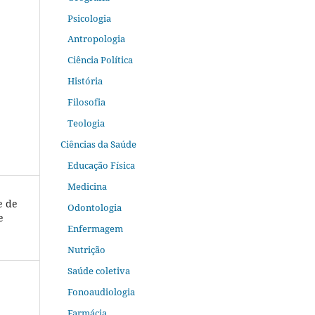
Psicologia
Antropologia
Ciência Política
História
Filosofia
Teologia
Ciências da Saúde
Educação Física
Medicina
e de
Odontologia
e
Enfermagem
Nutrição
Saúde coletiva
Fonoaudiologia
Farmácia