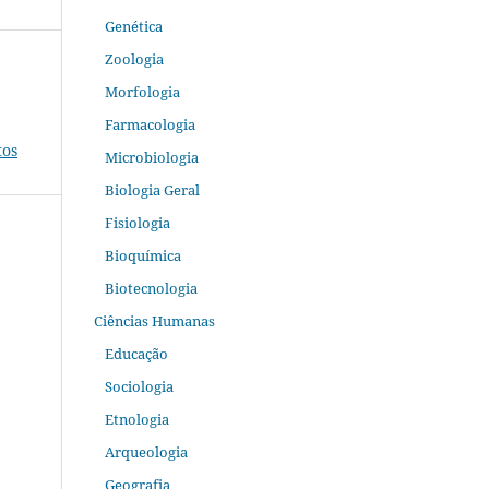
Genética
Zoologia
Morfologia
Farmacologia
tos
Microbiologia
Biologia Geral
Fisiologia
Bioquímica
Biotecnologia
Ciências Humanas
Educação
Sociologia
Etnologia
Arqueologia
Geografia