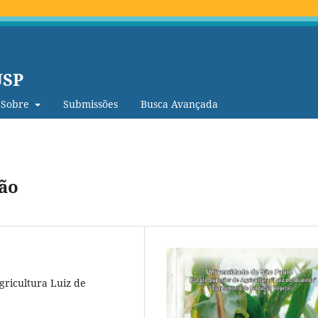
USP
Sobre
Submissões
Busca Avançada
ção
gricultura Luiz de