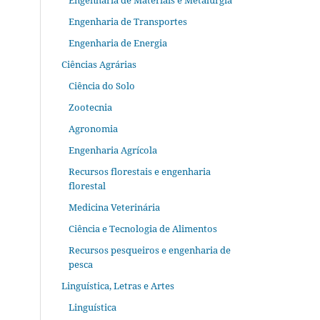
Engenharia de Materiais e Metalurgia
Engenharia de Transportes
Engenharia de Energia
Ciências Agrárias
Ciência do Solo
Zootecnia
Agronomia
Engenharia Agrícola
Recursos florestais e engenharia
florestal
Medicina Veterinária
Ciência e Tecnologia de Alimentos
Recursos pesqueiros e engenharia de
pesca
Linguística, Letras e Artes
Linguística