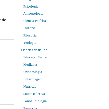
Psicologia
Antropologia
e de
Ciência Política
História
Filosofia
Teologia
Ciências da Saúde
Educação Física
Medicina
b
Odontologia
Enfermagem
Nutrição
Saúde coletiva
Fonoaudiologia
Farmácia