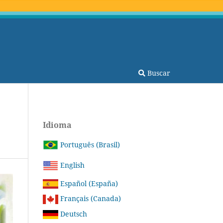
Buscar
Idioma
Português (Brasil)
English
Español (España)
Français (Canada)
Deutsch