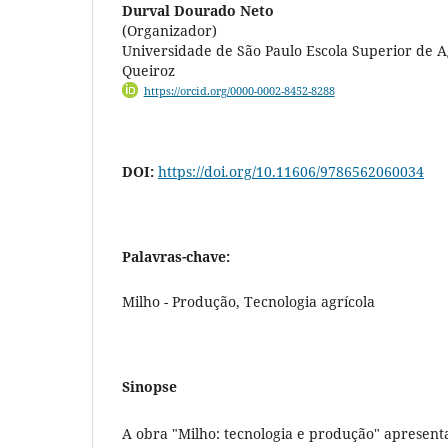
Durval Dourado Neto
(Organizador)
Universidade de São Paulo Escola Superior de A
Queiroz
https://orcid.org/0000-0002-8452-8288
DOI:
https://doi.org/10.11606/9786562060034
Palavras-chave:
Milho - Produção, Tecnologia agrícola
Sinopse
A obra "Milho: tecnologia e produção" apresent