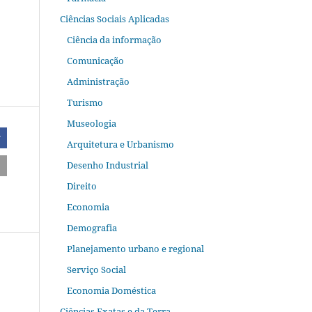
Ciências Sociais Aplicadas
Ciência da informação
Comunicação
Administração
Turismo
Museologia
r
Arquitetura e Urbanismo
Desenho Industrial
Direito
Economia
Demografia
Planejamento urbano e regional
Serviço Social
Economia Doméstica
Ciências Exatas e da Terra