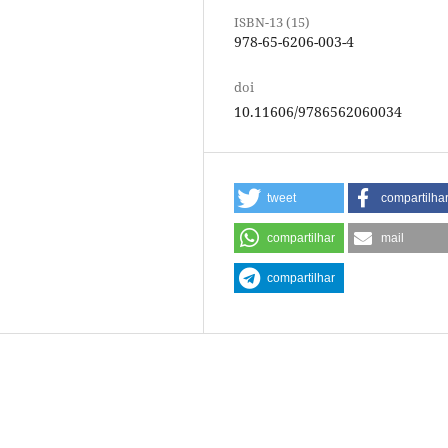
ISBN-13 (15)
978-65-6206-003-4
doi
10.11606/9786562060034
tweet
compartilha
compartilhar
mail
compartilhar