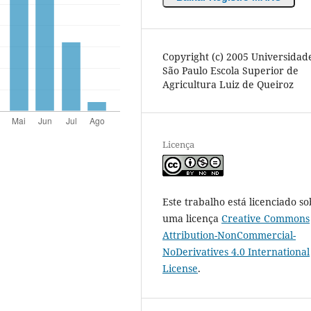
Copyright (c) 2005 Universidad
São Paulo Escola Superior de
Agricultura Luiz de Queiroz
Licença
Este trabalho está licenciado so
uma licença
Creative Commons
Attribution-NonCommercial-
NoDerivatives 4.0 International
License
.