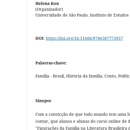
Helena Kon
(Organizador)
Universidade de São Paulo. Instituto de Estudo
DOI:
https://doi.org/10.11606/9786587773957
Palavras-chave:
Família - Brasil, História da família, Conto, Políti
Sinopse
Com a convicção de que todo mundo tem uma his
contar, que alunos e alunas do curso online de d
"Figurações da Família na Literatura Brasileira 