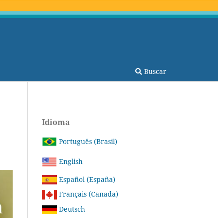
Buscar
Idioma
Português (Brasil)
English
Español (España)
Français (Canada)
Deutsch