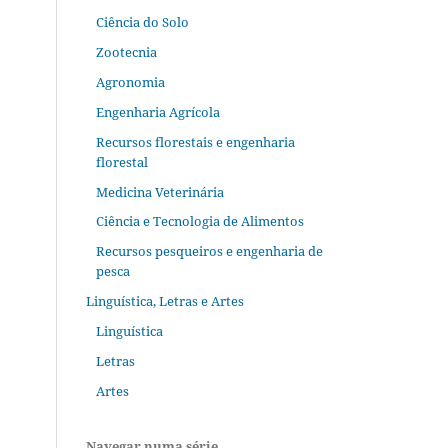
Ciência do Solo
Zootecnia
Agronomia
Engenharia Agrícola
Recursos florestais e engenharia
florestal
Medicina Veterinária
Ciência e Tecnologia de Alimentos
Recursos pesqueiros e engenharia de
pesca
Linguística, Letras e Artes
Linguística
Letras
Artes
Navegar numa série