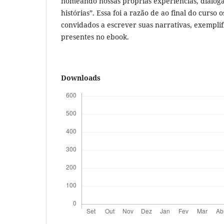
nomeando nossas próprias experiências, dialog
histórias”. Essa foi a razão de ao final do curso 
convidados a escrever suas narrativas, exemplif
presentes no ebook.
Downloads