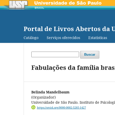
Portal de Livros Abertos da 
Catálogo
Serviços oferecidos
Estatísticas
Buscar
Fabulações da família bras
Belinda Mandelbaum
(Organizador)
Universidade de São Paulo. Instituto de Psicolog
https://orcid.org/0000-0002-5285-1427