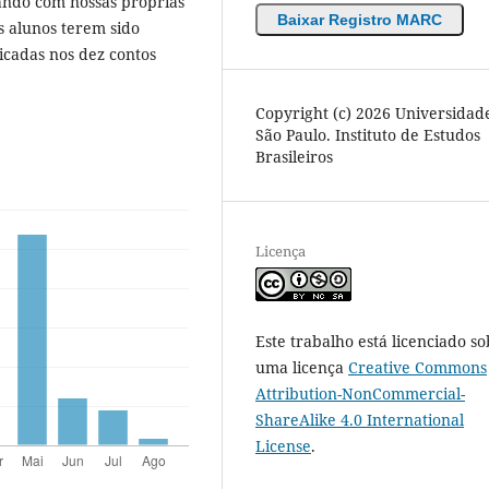
ando com nossas próprias
Baixar Registro MARC
os alunos terem sido
icadas nos dez contos
Copyright (c) 2026 Universidad
São Paulo. Instituto de Estudos
Brasileiros
Licença
Este trabalho está licenciado so
uma licença
Creative Commons
Attribution-NonCommercial-
ShareAlike 4.0 International
License
.