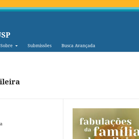
USP
Sobre
Submissões
Busca Avançada
ileira
ia