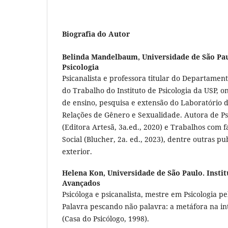
Biografia do Autor
Belinda Mandelbaum,
Universidade de São Pau
Psicologia
Psicanalista e professora titular do Departamento
do Trabalho do Instituto de Psicologia da USP, 
de ensino, pesquisa e extensão do Laboratório d
Relações de Gênero e Sexualidade. Autora de Psi
(Editora Artesã, 3a.ed., 2020) e Trabalhos com f
Social (Blucher, 2a. ed., 2023), dentre outras pu
exterior.
Helena Kon,
Universidade de São Paulo. Insti
Avançados
Psicóloga e psicanalista, mestre em Psicologia p
Palavra pescando não palavra: a metáfora na int
(Casa do Psicólogo, 1998).