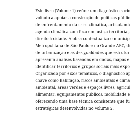
Este livro (Volume 1) reúne um diagnóstico soci
voltado a apoiar a construção de políticas públi
de enfrentamento da crise climática, articulan
agenda climática com foco em justiça territorial, 
direito à cidade. A obra contextualiza o municíp
Metropolitana de São Paulo e no Grande ABC, dis
de urbanização e as desigualdades que estrutur
apresenta análises baseadas em dados, mapas e
identificar territórios e grupos sociais mais exp
Organizado por eixos temáticos, o diagnóstico 
chave como habitação, riscos ambientais e clim
ambiental, áreas verdes e espaços livres, agric
alimentar, equipamentos públicos, mobilidade e
oferecendo uma base técnica consistente que f
estratégicas desenvolvidas no Volume 2.