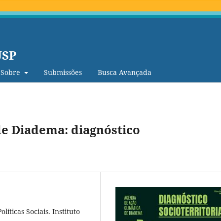
USP
Sobre
Submissões
Busca Avançada
de Diadema: diagnóstico
íticas Sociais. Instituto