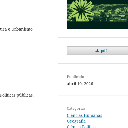
etura e Urbanismo
pdf
Publicado
abril 10, 2026
olíticas públicas,
Categorias
Ciências Humanas
Geografia
Ciência Política