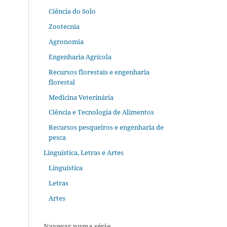
Ciência do Solo
Zootecnia
Agronomia
Engenharia Agrícola
Recursos florestais e engenharia
florestal
Medicina Veterinária
Ciência e Tecnologia de Alimentos
Recursos pesqueiros e engenharia de
pesca
Linguística, Letras e Artes
Linguística
Letras
Artes
Navegar numa série