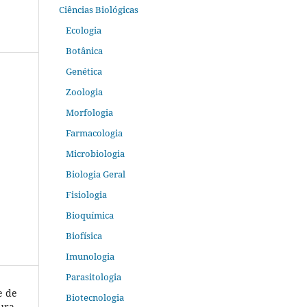
Ciências Biológicas
Ecologia
Botânica
Genética
Zoologia
Morfologia
Farmacologia
Microbiologia
Biologia Geral
Fisiologia
Bioquímica
Biofísica
Imunologia
Parasitologia
e de
Biotecnologia
tura