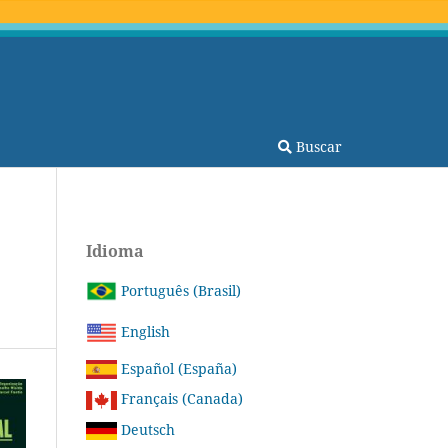
Buscar
Idioma
Português (Brasil)
English
Español (España)
Français (Canada)
Deutsch