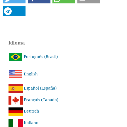
Idioma
Português (Brasil)
English
Español (España)
Français (Canada)
Deutsch
Italiano