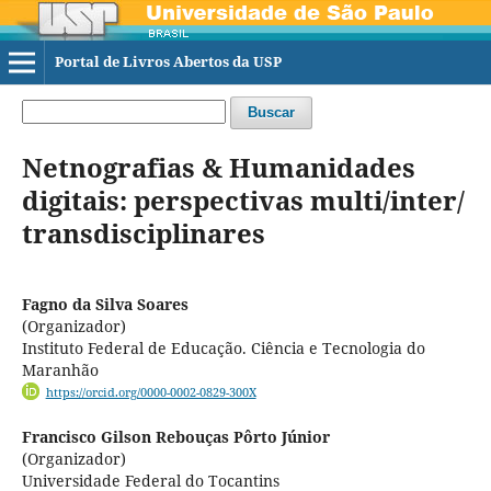
Portal de Livros Abertos da USP
Buscar
Netnografias & Humanidades
digitais: perspectivas multi/inter/
transdisciplinares
Fagno da Silva Soares
(Organizador)
Instituto Federal de Educação. Ciência e Tecnologia do
Maranhão
https://orcid.org/0000-0002-0829-300X
Francisco Gilson Rebouças Pôrto Júnior
(Organizador)
Universidade Federal do Tocantins