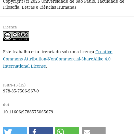
Copyright (c) 2025 Universidade de São Paulo. Faculdade de
Filosofia, Letras e Ciências Humanas
Licença
Este trabalho está licenciado sob uma licença
Creative
Commons Attribution-NonCommercial-ShareAlike 4.0
International License
.
ISBN-13 (15)
978-85-7506-567-9
doi
10.11606/9788575065679