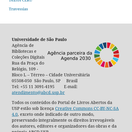
Travessias
Universidade de São Paulo
Agência de
Bibliotecas e
Coleções Digitais
Rua da Praça do
Relógio, 109 -
Bloco L – Térreo – Cidade Universitária
05508-050 São Paulo, SP Brasil
Tel: +55 11 3091-4195 E-mail:
atendimento@abcd.usp.br
Todos os conteúdos do Portal de Livros Abertos da
USP estão sob licença
Creative Commons CC-BY-NC-SA
4.0
, exceto onde indicado de outro modo,
preservando integralmente os direitos irrevogáveis
dos autores, editores e organizadores das obras e da
própria ABCD-USP.