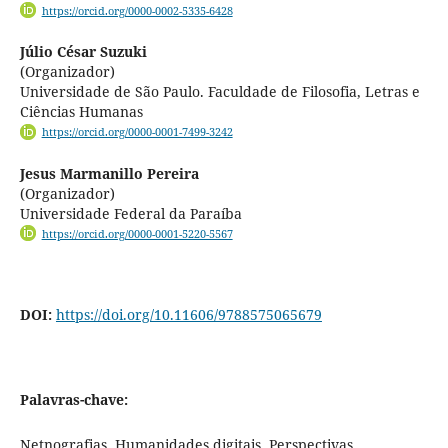
https://orcid.org/0000-0002-5335-6428
Júlio César Suzuki
(Organizador)
Universidade de São Paulo. Faculdade de Filosofia, Letras e
Ciências Humanas
https://orcid.org/0000-0001-7499-3242
Jesus Marmanillo Pereira
(Organizador)
Universidade Federal da Paraíba
https://orcid.org/0000-0001-5220-5567
DOI:
https://doi.org/10.11606/9788575065679
Palavras-chave:
Netnografias, Humanidades digitais, Perspectivas