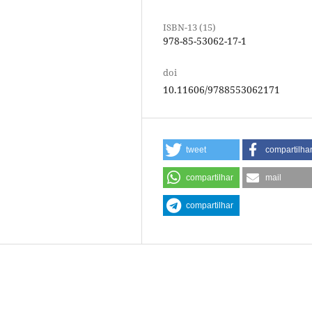
ISBN-13 (15)
978-85-53062-17-1
doi
10.11606/9788553062171
tweet
compartilha
compartilhar
mail
compartilhar