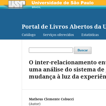
Portal de Livros Abertos da 
Catálogo
Serviços oferecidos
Estatísticas
Buscar
O inter-relacionamento ent
uma análise do sistema de 
mudança à luz da experiên
Matheus Clemente Cobucci
(Autor)