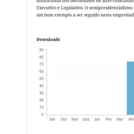
institucional dos mecanismos de inter-relacion
Executivo e Legislativo. O semipresidencialismo
um bom exemplo a ser seguido nesta empreitad
Downloads