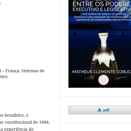
o
 -- França, Sistemas de
tivo
pdf
o brasileiro, o
me constitucional de 1988,
da experiência do