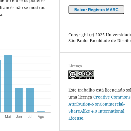
amento entre os poderes
 francês não se mostrou
Baixar Registro MARC
a.
Copyright (c) 2025 Universidad
São Paulo. Faculdade de Direito
Licença
Este trabalho está licenciado so
uma licença
Creative Commons
Attribution-NonCommercial-
ShareAlike 4.0 International
License
.