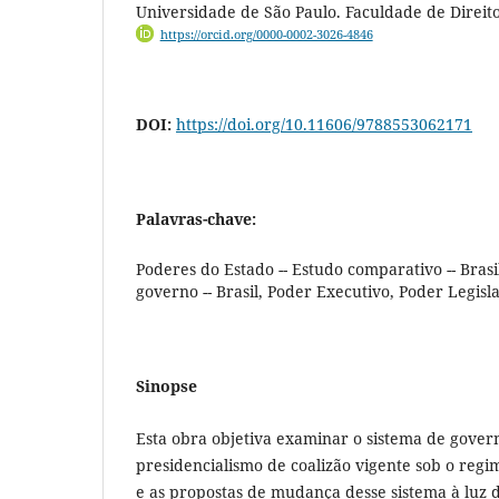
Universidade de São Paulo. Faculdade de Direit
https://orcid.org/0000-0002-3026-4846
DOI:
https://doi.org/10.11606/9788553062171
Palavras-chave:
Poderes do Estado -- Estudo comparativo -- Brasil
governo -- Brasil, Poder Executivo, Poder Legisla
Sinopse
Esta obra objetiva examinar o sistema de govern
presidencialismo de coalizão vigente sob o regi
e as propostas de mudança desse sistema à luz 