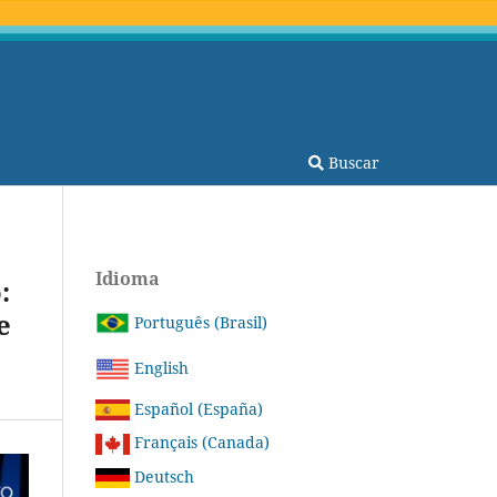
Buscar
Idioma
:
e
Português (Brasil)
English
Español (España)
Français (Canada)
Deutsch