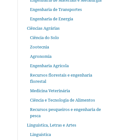
Engenharia de Materiais e Metalurgia
Engenharia de Transportes
Engenharia de Energia
Ciências Agrárias
Ciência do Solo
Zootecnia
Agronomia
Engenharia Agrícola
Recursos florestais e engenharia
florestal
Medicina Veterinária
Ciência e Tecnologia de Alimentos
Recursos pesqueiros e engenharia de
pesca
Linguística, Letras e Artes
Linguística