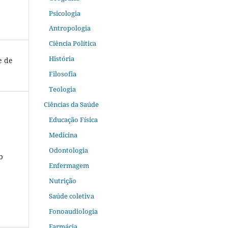
Psicologia
Antropologia
Ciência Política
História
e de
Filosofia
Teologia
Ciências da Saúde
Educação Física
Medicina
Odontologia
b
Enfermagem
Nutrição
Saúde coletiva
Fonoaudiologia
Farmácia