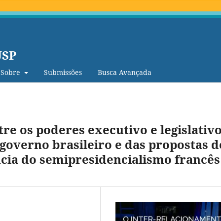
USP
Sobre
Submissões
Busca Avançada
re os poderes executivo e legislativo
governo brasileiro e das propostas d
cia do semipresidencialismo francês