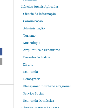
Ciências Sociais Aplicadas
Ciência da informação
Comunicação
Administração
Turismo
Museologia
Arquitetura e Urbanismo
r
Desenho Industrial
Direito
Economia
Demografia
Planejamento urbano e regional
Serviço Social
Economia Doméstica
Ciências Exatas e da Terra