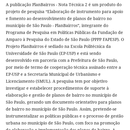
A publicação PlanBairros - Nota Técnica 2 é um produto do
projeto de pesquisa “Elaboração de instrumento para apoio
e fomento ao desenvolvimento de planos de bairro no
município de São Paulo - PlanBairros”, integrante do
Programa de Pesquisa em Políticas Públicas da Fundação de
Amparo à Pesquisa do Estado de São Paulo (PPPP FAPESP). O
Projeto PlanBairros é sediado na Escola Politécnica da
Universidade de São Paulo (EP-USP) e está sendo
desenvolvido em parceria com a Prefeitura de São Paulo,
por meio de termo de cooperação técnica assinado entre a
EP-USP e a Secretaria Municipal de Urbanismo e
Licenciamento (SMUL). A pesquisa tem por objetivo
investigar e estabelecer procedimentos de suporte à
elaboração e gestão de planos de bairro no município de
São Paulo, gerando um documento orientativo para planos
de bairro no município de São Paulo. Assim, pretende-se
instrumentalizar as políticas públicas e o processo de gestão
urbana no município de São Paulo, com foco na promoção
da elaboração e implementação dos planos de bairro. A