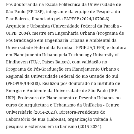
Pós-doutoranda na Escola Politécnica da Universidade de
São Paulo (EP-USP), integrante da equipe de Pesquisa do
PlanBairros, financiado pela FAPESP (2024/16700-6).
Arquiteta e Urbanista (Universidade Federal da Paraíba -
UFPB, 2004), mestre em Engenharia Urbana (Programa de
Pós-Graduação em Engenharia Urbana e Ambiental da
Universidade Federal da Paraíba - PPGEUA/UFPB) e doutora
em Planejamento Urbano pela Technology University of
Eindhoven (TU/e, Países Baixos), com validação no
Programa de Pós-Graduação em Planejamento Urbano e
Regional da Universidade Federal do Rio Grande do Sul
(PROPUR/UFRGS). Realizou pós-doutorado no Instituto de
Energia e Ambiente da Universidade de São Paulo (IEE-
USP). Professora de Planejamento e Desenho Urbanos no
curso de Arquitetura e Urbanismo da UniFacisa - Centro
Universitário (2014-2023). Diretora-Presidente do
Laboratório de Rua (LabRua), organização voltada à
pesquisa e extensão em urbanismo (2015-2024).