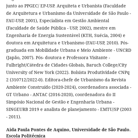
junto ao PPGEC/ EP-USP. Arquiteta e Urbanista (Faculdade
de Arquitetura e Urbanismo da Universidade de São Paulo -
FAU-USP, 2001), Especialista em Gestão Ambiental
(Faculdade de Saúde Pública - USP, 2002), mestre em
Engenharia de Energia Sustentável (KTH, Suécia, 2004) e
doutora em Arquitetura e Urbanismo (FAU-USP, 2010). Pós-
graduada em Mobilidade Urbana e Meio Ambiente - UNCRD
(Japão, 2007). Pós- doutora e Professora Visitante -
Fulbright/Cátedra de Cidades Globais, Baruch College/City
University of New York (2022). Bolsista Produtividade CNPq
2 (310712/2022-0). Editora-chefe de Urbanismo da Revista
Ambiente Construído (2020-2024), coordenadora associada -
GT Urbano - ANTAC (2016-2020), coordenadora do II
Simpósio Nacional de Gestão e Engenharia Urbana -
SINGEURB 2019 e analista de planejamento - EMTU/SP (2003
- 2011).
Aida Paula Pontes de Aquino,
Universidade de São Paulo.
Escola Politécnica