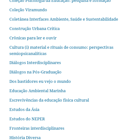
Coleção Psicologia da Educação: pesquisa e formação
Coleção Viramundo
Coletânea Interfaces Ambiente, Saúde e Sustentabilidade
Construção Urbana Crítica
Crônicas para ler e ouvir
Cultura (i) material e rituais de consumo: perspectivas
semiopsicanalíticas
Diálogos Interdisciplinares
Diálogos na Pós‐Graduação
Dos bastidores eu vejo o mundo
Educação Ambiental Marinha
Escrevivências da educação física cultural
Estudos da Ásia​
Estudos do NEPER
Fronteiras interdisciplinares
História Diversa