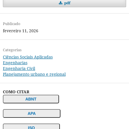
pdf
Publicado
fevereiro 11, 2026
Categorias
Ciências Sociais Aplicadas
Engenharias
Engenharia Civil
Planejamento urbano e regional
COMO CITAR
ABNT
APA
ISO