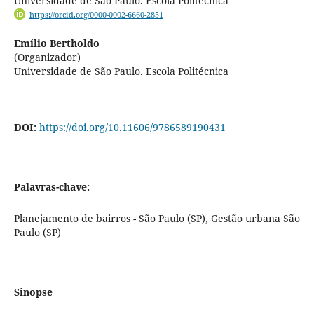
Universidade de São Paulo. Escola Politécnica
https://orcid.org/0000-0002-6660-2851
Emílio Bertholdo
(Organizador)
Universidade de São Paulo. Escola Politécnica
DOI:
https://doi.org/10.11606/9786589190431
Palavras-chave:
Planejamento de bairros - São Paulo (SP), Gestão urbana São
Paulo (SP)
Sinopse