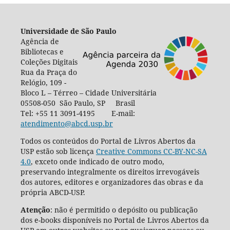
Universidade de São Paulo
Agência de
Bibliotecas e
Coleções Digitais
Rua da Praça do
Relógio, 109 -
Bloco L – Térreo – Cidade Universitária
05508-050 São Paulo, SP Brasil
Tel: +55 11 3091-4195 E-mail:
atendimento@abcd.usp.br
Todos os conteúdos do Portal de Livros Abertos da
USP estão sob licença
Creative Commons CC-BY-NC-SA
4.0
, exceto onde indicado de outro modo,
preservando integralmente os direitos irrevogáveis
dos autores, editores e organizadores das obras e da
própria ABCD-USP.
Atenção
: não é permitido o depósito ou publicação
dos e-books disponíveis no Portal de Livros Abertos da