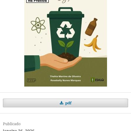
pdf
Publicado
janeiro 26, 2026