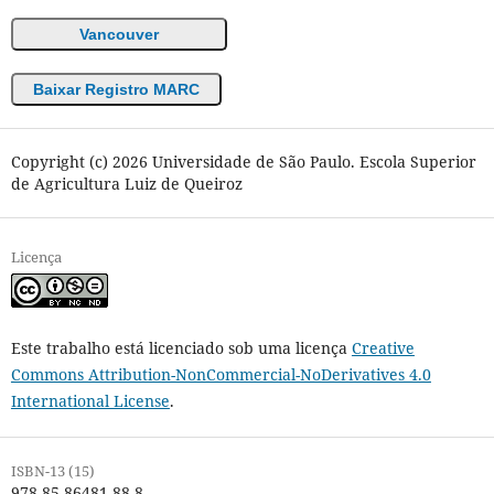
Vancouver
Baixar Registro MARC
Copyright (c) 2026 Universidade de São Paulo. Escola Superior
de Agricultura Luiz de Queiroz
Licença
Este trabalho está licenciado sob uma licença
Creative
Commons Attribution-NonCommercial-NoDerivatives 4.0
International License
.
ISBN-13 (15)
978-85-86481-88-8