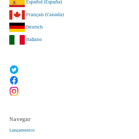
Español (España)
Français (Canada)
Deutsch
Italiano
Navegar
Lançamentos