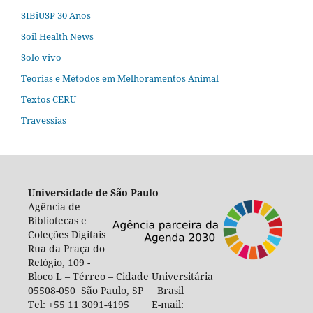
SIBiUSP 30 Anos
Soil Health News
Solo vivo
Teorias e Métodos em Melhoramentos Animal
Textos CERU
Travessias
Universidade de São Paulo
Agência de
Bibliotecas e
Coleções Digitais
Rua da Praça do
Relógio, 109 -
Bloco L – Térreo – Cidade Universitária
05508-050 São Paulo, SP Brasil
Tel: +55 11 3091-4195 E-mail: