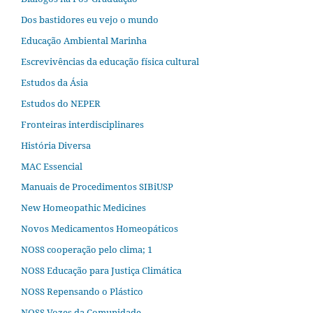
Dos bastidores eu vejo o mundo
Educação Ambiental Marinha
Escrevivências da educação física cultural
Estudos da Ásia​
Estudos do NEPER
Fronteiras interdisciplinares
História Diversa
MAC Essencial
Manuais de Procedimentos SIBiUSP
New Homeopathic Medicines
Novos Medicamentos Homeopáticos
NOSS cooperação pelo clima; 1
NOSS Educação para Justiça Climática
NOSS Repensando o Plástico
NOSS Vozes da Comunidade