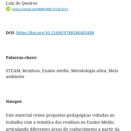
Luiz de Queiroz
https://orcid.org/0000-0002-8726-3211
DOI:
https://doi.org/10.11606/9788586481888
Palavras-chave:
STEAM, Resíduos, Ensino médio, Metodologia ativa, Meio
ambiente
Sinopse
Este material reúne propostas pedagógicas voltadas ao
trabalho com a temática dos resíduos no Ensino Médio,
articulando diferentes áreas do conhecimento a partir da