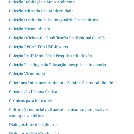
Coleção Habitação e Meio Ambiente
Coleção Mitos da Pós-Modernidade
Coleção O mito hoje. Do imaginário à sua cultura
Coleção Museu Aberto
Coleção Oficinas de Qualificação Profissional da APS
Coleção PPGAC ECA USP 40 anos
Coleção ProfCiAmb Série Pesquisa e Reflexão
Coleção Psicologia da Educação: pesquisa e formação
Coleção Viramundo
Coletânea Interfaces Ambiente, Saúde e Sustentabilidade
Construção Urbana Crítica
Crônicas para ler e ouvir
Cultura (i) material e rituais de consumo: perspectivas
semiopsicanalíticas
Diálogos Interdisciplinares
Diálogos na Pós‐Graduação