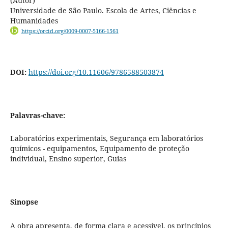
(Autor)
Universidade de São Paulo. Escola de Artes, Ciências e
Humanidades
https://orcid.org/0009-0007-5166-1561
DOI:
https://doi.org/10.11606/9786588503874
Palavras-chave:
Laboratórios experimentais, Segurança em laboratórios
químicos - equipamentos, Equipamento de proteção
individual, Ensino superior, Guias
Sinopse
A obra apresenta, de forma clara e acessível, os princípios