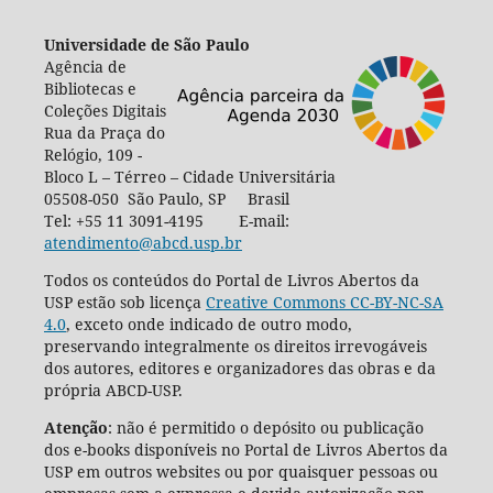
Universidade de São Paulo
Agência de
Bibliotecas e
Coleções Digitais
Rua da Praça do
Relógio, 109 -
Bloco L – Térreo – Cidade Universitária
05508-050 São Paulo, SP Brasil
Tel: +55 11 3091-4195 E-mail:
atendimento@abcd.usp.br
Todos os conteúdos do Portal de Livros Abertos da
USP estão sob licença
Creative Commons CC-BY-NC-SA
4.0
, exceto onde indicado de outro modo,
preservando integralmente os direitos irrevogáveis
dos autores, editores e organizadores das obras e da
própria ABCD-USP.
Atenção
: não é permitido o depósito ou publicação
dos e-books disponíveis no Portal de Livros Abertos da
USP em outros websites ou por quaisquer pessoas ou