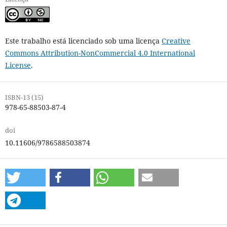
Este trabalho está licenciado sob uma licença
Creative
Commons Attribution-NonCommercial 4.0 International
License
.
ISBN-13 (15)
978-65-88503-87-4
doi
10.11606/9786588503874