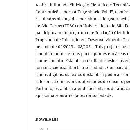
A obra intitulada “Iniciação Científica e Tecnoló
Contribuições para a Engenharia Vol. I”, conté
resultados alcançados por alunos de graduação
de São Carlos (EESC) da Universidade de São Pa
participaram do programa de Iniciação Científi
Programa de Iniciação em Desenvolvimento Tec
período de 09/2023 a 08/2024. Tais projetos pe
complementar de seus participantes em áreas qu
conhecimento. Esta obra resulta dos esforços e
tornar a ciência aberta à sociedade. Com sua di
canais digitais, os textos desta obra poderão ser
referência em diversas atividades de ensino, pe
Portanto, esta obra atende aos pilares de atuaç
aproxima suas atividades da sociedade.
Downloads