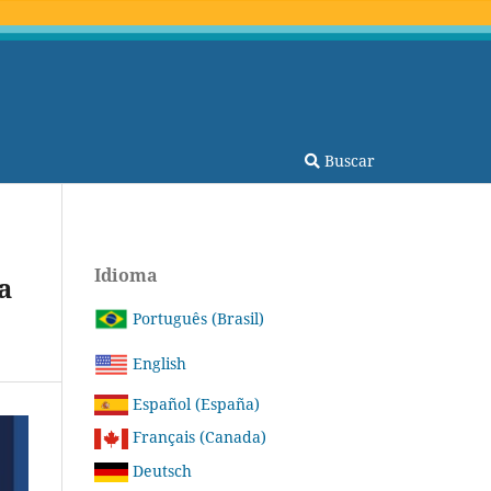
Buscar
Idioma
a
Português (Brasil)
English
Español (España)
Français (Canada)
Deutsch