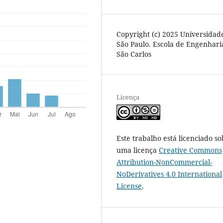
Copyright (c) 2025 Universidad
São Paulo. Escola de Engenhari
São Carlos
Licença
Este trabalho está licenciado so
uma licença
Creative Commons
Attribution-NonCommercial-
NoDerivatives 4.0 International
License
.