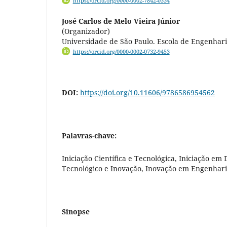
https://orcid.org/0000-0002-7842-0334
José Carlos de Melo Vieira Júnior
(Organizador)
Universidade de São Paulo. Escola de Engenhari
https://orcid.org/0000-0002-0732-9453
DOI:
https://doi.org/10.11606/9786586954562
Palavras-chave:
Iniciação Científica e Tecnológica, Iniciação e
Tecnológico e Inovação, Inovação em Engenhari
Sinopse