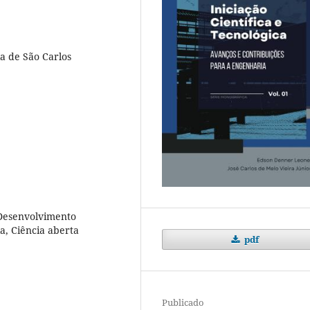
a de São Carlos
m Desenvolvimento
a, Ciência aberta
pdf
Publicado