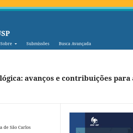
USP
Sobre
Submissões
Busca Avançada
ológica: avanços e contribuições para 
a de São Carlos