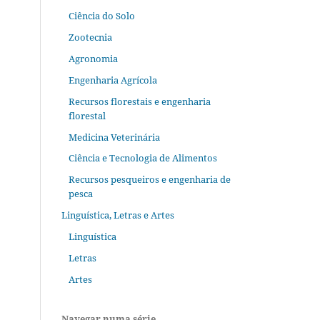
Ciência do Solo
Zootecnia
Agronomia
Engenharia Agrícola
Recursos florestais e engenharia
florestal
Medicina Veterinária
Ciência e Tecnologia de Alimentos
Recursos pesqueiros e engenharia de
pesca
Linguística, Letras e Artes
Linguística
Letras
Artes
Navegar numa série